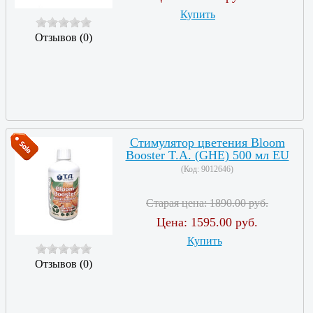
Купить
Отзывов (0)
Стимулятор цветения Bloom
Booster T.A. (GHE) 500 мл EU
(Код:
9012646
)
Старая цена:
1890.00 руб.
Цена:
1595.00 руб.
Купить
Отзывов (0)