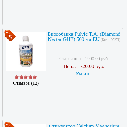
Биодобавка Fulvic T.A. (Diamond
Nectar GHE) 500 мл EU
(Код:
105271
)
Старая цена:
1990.00 руб.
Цена:
1720.00 руб.
Купить
Отзывов (12)
Стимулятор Calcium Magnesium