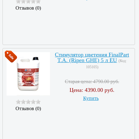
Отзывов (0)
Стимулятор цветения FinalPart
T.A. (Ripen GHE) 5 л EU
(Код:
105105
)
Старая цена:
4790.00 руб.
Цена:
4390.00 руб.
Купить
Отзывов (0)