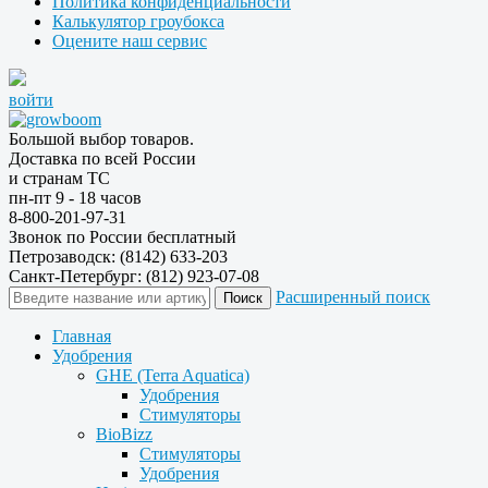
Политика конфиденциальности
Калькулятор гроубокса
Оцените наш сервис
войти
Большой выбор товаров.
Доставка по всей России
и странам ТС
пн-пт 9 - 18 часов
8-800-201-97-31
Звонок по России бесплатный
Петрозаводск: (8142) 633-203
Санкт-Петербург: (812) 923-07-08
Расширенный поиск
Главная
Удобрения
GHE (Terra Aquatica)
Удобрения
Стимуляторы
BioBizz
Стимуляторы
Удобрения