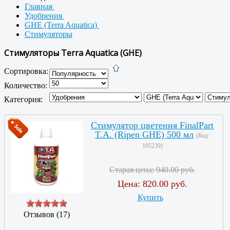
Главная
Удобрения
GHE (Terra Aquatica)
Стимуляторы
Стимуляторы Terra Aquatica (GHE)
Сортировка:
Количество:
Категория:
Стимулятор цветения FinalPart
T.A. (Ripen GHE) 500 мл
(Код:
105239
)
Старая цена:
940.00 руб.
Цена:
820.00 руб.
Купить
Отзывов (17)