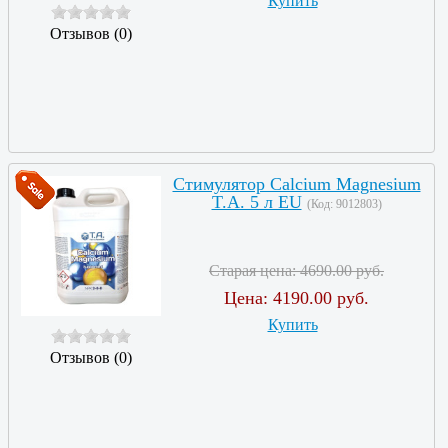
Купить
Отзывов (0)
Стимулятор Calcium Magnesium
T.A. 5 л EU
(Код:
9012803
)
Старая цена:
4690.00 руб.
Цена:
4190.00 руб.
Купить
Отзывов (0)