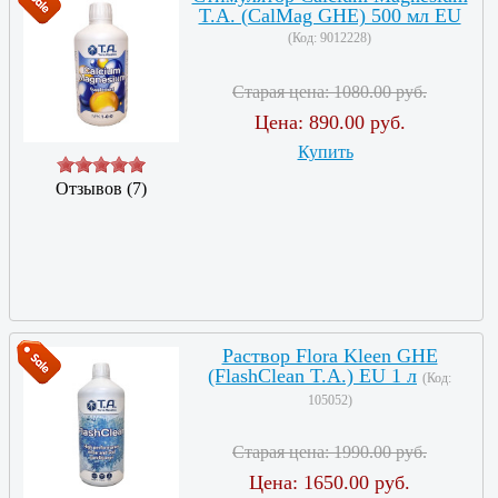
T.A. (CalMag GHE) 500 мл EU
(Код:
9012228
)
Старая цена:
1080.00 руб.
Цена:
890.00 руб.
Купить
Отзывов (7)
Раствор Flora Kleen GHE
(FlashClean T.A.) EU 1 л
(Код:
105052
)
Старая цена:
1990.00 руб.
Цена:
1650.00 руб.