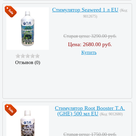
Стимулятор Seaweed 1 л EU
(Код:
9012675
)
Старая цена:
3290.00 руб.
Цена:
2680.00 руб.
Купить
Отзывов (0)
Стимулятор Root Booster T.A.
(GHE) 500 мл EU
(Код:
9012680
)
Старая цена:
1750.00 руб.