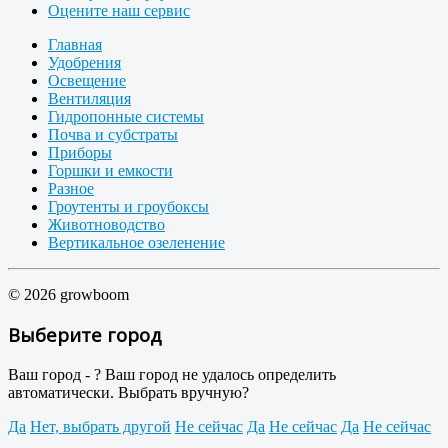
Оцените наш сервис
Главная
Удобрения
Освещение
Вентиляция
Гидропонные системы
Почва и субстраты
Приборы
Горшки и емкости
Разное
Гроутенты и гроубоксы
Животноводство
Вертикальное озеленение
© 2026 growboom
Выберите город
Ваш город -
?
Ваш город не удалось определить
автоматически. Выбрать вручную?
Да
Нет, выбрать другой
Не сейчас
Да
Не сейчас
Да
Не сейчас