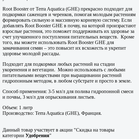
Root Booster от Terra Aquatica (GHE) прекрасно подходит для
подкормки саженцев и черенков, помогая молодым растениям
формировать сильную и массивную корневую систему. Если
добавлять Root Booster GHE в почву, на которой произрастают
взрослые растения, это поможет поддерживать их здоровье за
счет улучшенного поступления питательных веществ. Кроме
того, вы можете использовать Root Booster GHE для
замачивания семян – это повысит их всхожесть и укрепит
здоровье молодой рассады.
Подходит для подкормки любых растений на стадии
укоренения и вегетации. Можно использовать с любыми
питательными веществами при выращивании растений
гидропонным методом, в любом субстрате и просто в земле.
Способ применения: 3-5 мл/л для полива гидропонной смеси
и почвы, 3 мл/л для опрыскивания листьев.
Объем: 1 литр
Производство: Terra Aquatica (GHE), Франция.
Данный товар участвует в акции "Скидка на товары
категории
Удобрения
"