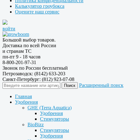
Политика конфиденциальности
Калькулятор гроубокса
Оцените наш сервис
войти
Большой выбор товаров.
Доставка по всей России
и странам ТС
пн-пт 9 - 18 часов
8-800-201-97-31
Звонок по России бесплатный
Петрозаводск: (8142) 633-203
Санкт-Петербург: (812) 923-07-08
Расширенный поиск
Главная
Удобрения
GHE (Terra Aquatica)
Удобрения
Стимуляторы
BioBizz
Стимуляторы
Удобрения