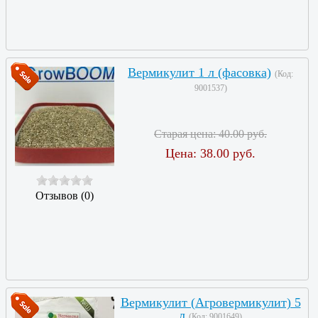
Вермикулит 1 л (фасовка)
(Код:
9001537
)
Старая цена:
40.00 руб.
Цена:
38.00 руб.
Отзывов (0)
Вермикулит (Агровермикулит) 5
л
(Код:
9001649
)