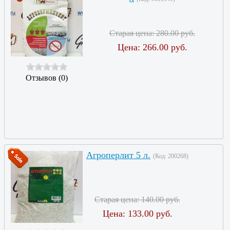
Старая цена:
280.00 руб.
Цена:
266.00 руб.
Отзывов (0)
Агроперлит 5 л.
(Код:
200268
)
Старая цена:
140.00 руб.
Цена:
133.00 руб.