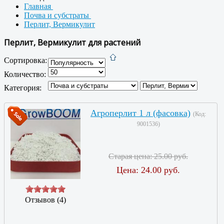
Главная
Почва и субстраты
Перлит, Вермикулит
Перлит, Вермикулит для растений
Сортировка:
Количество:
Категория:
Агроперлит 1 л (фасовка)
(Код:
9001536
)
Старая цена:
25.00 руб.
Цена:
24.00 руб.
Отзывов (4)