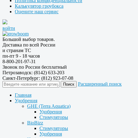
Политика конфиденциальности
Калькулятор гроубокса
Оцените наш сервис
войти
Большой выбор товаров.
Доставка по всей России
и странам ТС
пн-пт 9 - 18 часов
8-800-201-97-31
Звонок по России бесплатный
Петрозаводск: (8142) 633-203
Санкт-Петербург: (812) 923-07-08
Расширенный поиск
Главная
Удобрения
GHE (Terra Aquatica)
Удобрения
Стимуляторы
BioBizz
Стимуляторы
Удобрения