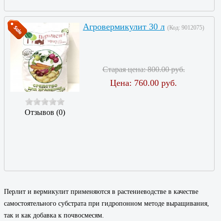
Агровермикулит 30 л
(Код:
9012075
)
Старая цена:
800.00 руб.
Цена:
760.00 руб.
Отзывов (0)
Перлит и вермикулит применяются в растениеводстве в качестве
самостоятельного субстрата при гидропонном методе выращивания,
так и как добавка к почвосмесям.