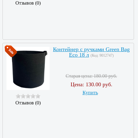
Отзывов (0)
Контейнер с ручками Green Bag
Eco 18 л
(Код:
9012747
)
Старая цена:
180.00 руб.
Цена:
130.00 руб.
Купить
Отзывов (0)