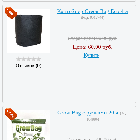
Контейнер Green Bag Eco 4 л
(Код:
9012744
)
Старая цена:
90.00 руб.
Цена:
60.00 руб.
Купить
Отзывов (0)
Grow Bag с ручками 20 л
(Код:
104996
)
Старая цена:
290.00 руб.