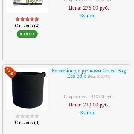
Цена:
276.00 руб.
Купить
Отзывов (4)
ВИДЕО
Контейнер с ручками Green Bag
Eco 38 л
(Код:
9012749
)
Старая цена:
310.00 руб.
Цена:
210.00 руб.
Купить
Отзывов (0)