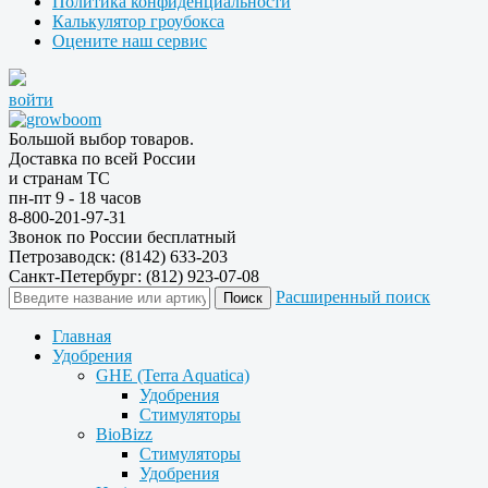
Политика конфиденциальности
Калькулятор гроубокса
Оцените наш сервис
войти
Большой выбор товаров.
Доставка по всей России
и странам ТС
пн-пт 9 - 18 часов
8-800-201-97-31
Звонок по России бесплатный
Петрозаводск: (8142) 633-203
Санкт-Петербург: (812) 923-07-08
Расширенный поиск
Главная
Удобрения
GHE (Terra Aquatica)
Удобрения
Стимуляторы
BioBizz
Стимуляторы
Удобрения