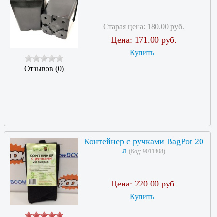
Старая цена:
180.00 руб.
Цена:
171.00 руб.
Купить
Отзывов (0)
Контейнер с ручками BagPot 20
л
(Код:
9011808
)
Цена:
220.00 руб.
Купить