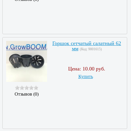
Горшок сетчатый салатный 62
мм
(Код:
9001615
)
Цена:
10.00 руб.
Купить
Отзывов (0)