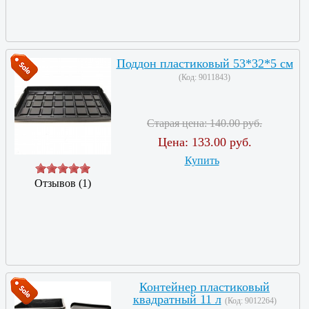
Поддон пластиковый 53*32*5 см
(Код:
9011843
)
Старая цена:
140.00 руб.
Цена:
133.00 руб.
Купить
Отзывов (1)
Контейнер пластиковый
квадратный 11 л
(Код:
9012264
)