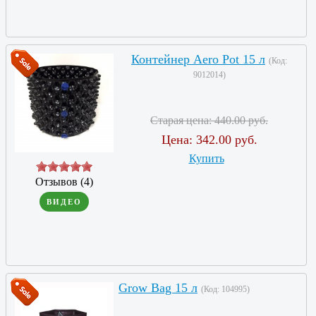
Контейнер Aero Pot 15 л
(Код:
9012014
)
Старая цена:
440.00 руб.
Цена:
342.00 руб.
Купить
Отзывов (4)
ВИДЕО
Grow Bag 15 л
(Код:
104995
)