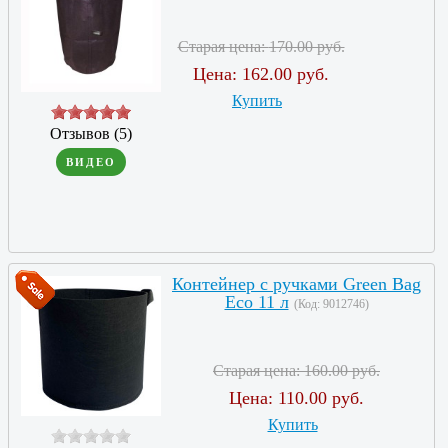
Старая цена:
170.00 руб.
Цена:
162.00 руб.
Купить
Отзывов (5)
ВИДЕО
Контейнер с ручками Green Bag
Eco 11 л
(Код:
9012746
)
Старая цена:
160.00 руб.
Цена:
110.00 руб.
Купить