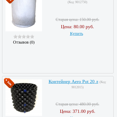
(Код:
9012750
)
Старая цена:
150.00 руб.
Цена:
80.00 руб.
Купить
Отзывов (0)
Контейнер Aero Pot 20 л
(Код:
9012015
)
Старая цена:
480.00 руб.
Цена:
371.00 руб.