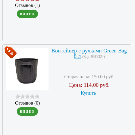
Отзывов (1)
ВИДЕО
Контейнер с ручками Green Bag
8 л
(Код:
9012324
)
Старая цена:
150.00 руб.
Цена:
114.00 руб.
Купить
Отзывов (0)
ВИДЕО