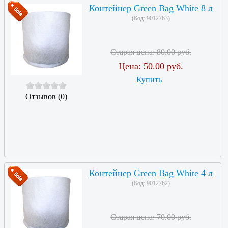
Контейнер Green Bag White 8 л
(Код:
9012763
)
Старая цена:
80.00 руб.
Цена:
50.00 руб.
Купить
Отзывов (0)
Контейнер Green Bag White 4 л
(Код:
9012762
)
Старая цена:
70.00 руб.