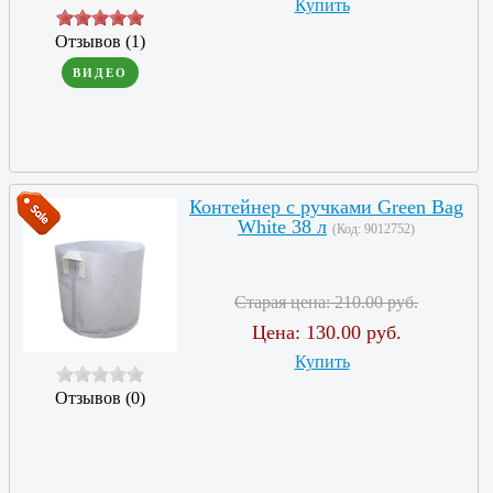
Купить
Отзывов (1)
ВИДЕО
Контейнер с ручками Green Bag
White 38 л
(Код:
9012752
)
Старая цена:
210.00 руб.
Цена:
130.00 руб.
Купить
Отзывов (0)