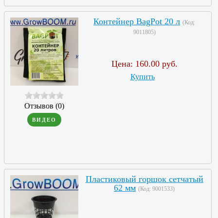
Контейнер BagPot 20 л
(Код:
9011805
)
Цена:
160.00 руб.
Купить
Отзывов (0)
ВИДЕО
Пластиковый горшок сетчатый
62 мм
(Код:
9001533
)