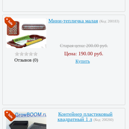
Мини-тепличка малая
(Код:
200183
)
Старая цена:
200.00 руб.
Цена:
190.00 руб.
Отзывов (0)
Купить
Контейнер пластиковый
квадратный 1 л
(Код:
200260
)