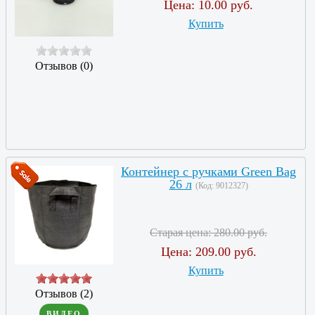
Цена:
10.00 руб.
Купить
Отзывов (0)
Контейнер с ручками Green Bag
26 л
(Код:
9012327
)
Старая цена:
280.00 руб.
Цена:
209.00 руб.
Купить
Отзывов (2)
ВИДЕО