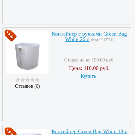
Контейнер с ручками Green Bag
White 26 л
(Код:
9012751
)
Старая цена:
190.00 руб.
Цена:
110.00 руб.
Купить
Отзывов (0)
Контейнер Green Bag White 18 л