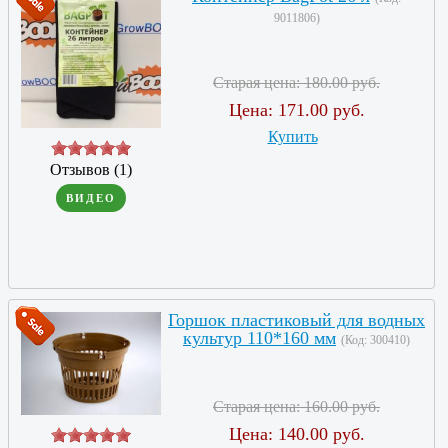
9011806
)
Старая цена:
180.00 руб.
Цена:
171.00 руб.
Купить
Отзывов (1)
ВИДЕО
Горшок пластиковый для водных
культур 110*160 мм
(Код:
300410
)
Старая цена:
160.00 руб.
Цена:
140.00 руб.