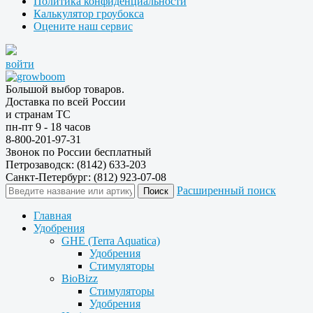
Политика конфиденциальности
Калькулятор гроубокса
Оцените наш сервис
войти
Большой выбор товаров.
Доставка по всей России
и странам ТС
пн-пт 9 - 18 часов
8-800-201-97-31
Звонок по России бесплатный
Петрозаводск: (8142) 633-203
Санкт-Петербург: (812) 923-07-08
Расширенный поиск
Главная
Удобрения
GHE (Terra Aquatica)
Удобрения
Стимуляторы
BioBizz
Стимуляторы
Удобрения