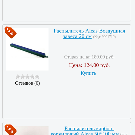
Распылитель Aleas Воздушная
завеса 20 см
(Код:
9001710
)
Старая цена:
180.00 руб.
Цена:
124.00 руб.
Купить
Отзывов (0)
Распылитель карбон-
корундовый Aleas 50*100 мм
(Код: