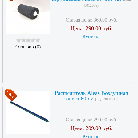
9012098
)
Старая цена:
360.00 руб.
Цена:
290.00 руб.
Купить
Отзывов (0)
Распылитель Aleas Воздушная
завеса 60 см
(Код:
9001711
)
Старая цена:
290.00 руб.
Цена:
209.00 руб.
Купить