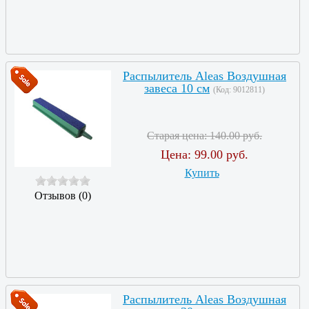
Распылитель Aleas Воздушная
завеса 10 см
(Код:
9012811
)
Старая цена:
140.00 руб.
Цена:
99.00 руб.
Купить
Отзывов (0)
Распылитель Aleas Воздушная