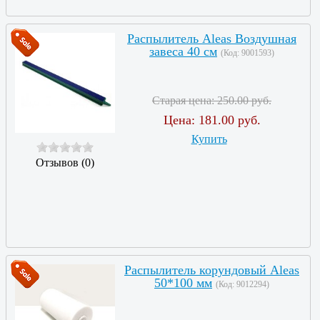
Распылитель Aleas Воздушная
завеса 40 см
(Код:
9001593
)
Старая цена:
250.00 руб.
Цена:
181.00 руб.
Купить
Отзывов (0)
Распылитель корундовый Aleas
50*100 мм
(Код:
9012294
)