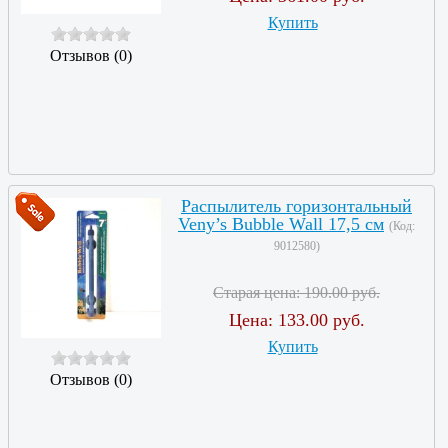
Купить
Отзывов (0)
Распылитель горизонтальный
Veny’s Bubble Wall 17,5 см
(Код:
9012580
)
Старая цена:
190.00 руб.
Цена:
133.00 руб.
Купить
Отзывов (0)