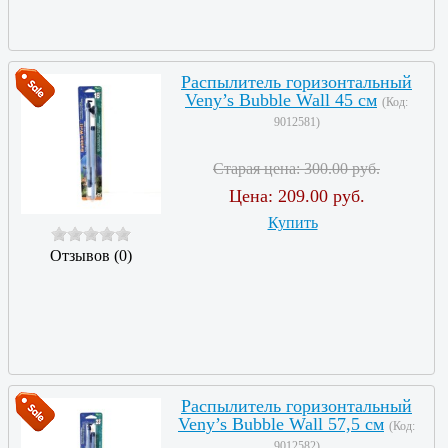
Распылитель горизонтальный
Veny’s Bubble Wall 45 см
(Код:
9012581
)
Старая цена:
300.00 руб.
Цена:
209.00 руб.
Купить
Отзывов (0)
Распылитель горизонтальный
Veny’s Bubble Wall 57,5 см
(Код:
9012582
)