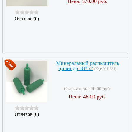
Цена:
570.00 руб.
Отзывов (0)
Минеральный распылитель
цилиндр 18*52
(Код:
9011861
)
Старая цена:
50.00 руб.
Цена:
48.00 руб.
Отзывов (0)