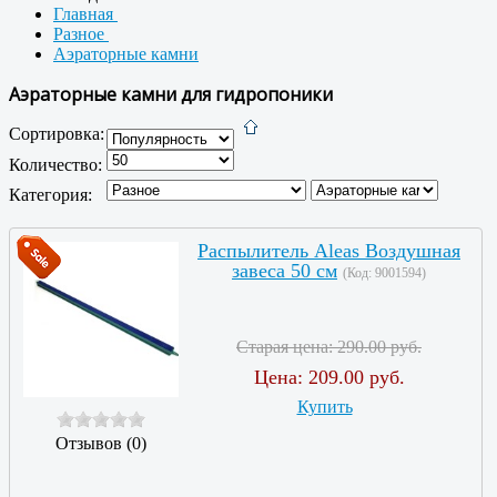
Главная
Разное
Аэраторные камни
Аэраторные камни для гидропоники
Сортировка:
Количество:
Категория:
Распылитель Aleas Воздушная
завеса 50 см
(Код:
9001594
)
Старая цена:
290.00 руб.
Цена:
209.00 руб.
Купить
Отзывов (0)