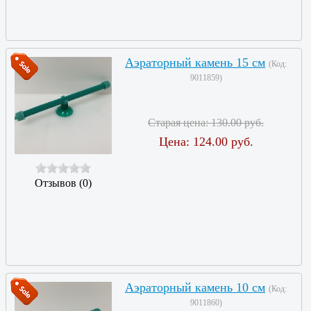
Аэраторный камень 15 см
(Код:
9011859
)
Старая цена:
130.00 руб.
Цена:
124.00 руб.
Отзывов (0)
Аэраторный камень 10 см
(Код:
9011860
)