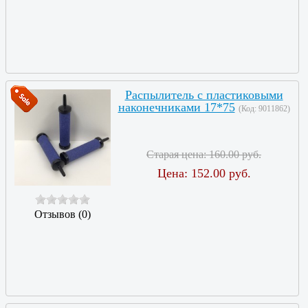
Распылитель с пластиковыми
наконечниками 17*75
(Код:
9011862
)
Старая цена:
160.00 руб.
Цена:
152.00 руб.
Отзывов (0)