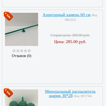
Аэраторный камень 60 см
(Код:
9001525
)
Старая цена:
300.00 руб.
Цена:
285.00 руб.
Отзывов (0)
Минеральный распылитель
шарик 30*28
(Код:
9011744
)