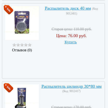
Распылитель диск 40 мм
(Код:
9012461
)
Старая цена:
110.00 руб.
Цена:
76.00 руб.
Купить
Отзывов (0)
Распылитель цилиндр 30*80 мм
(Код:
9012417
)
Старая цена:
170.00 руб.