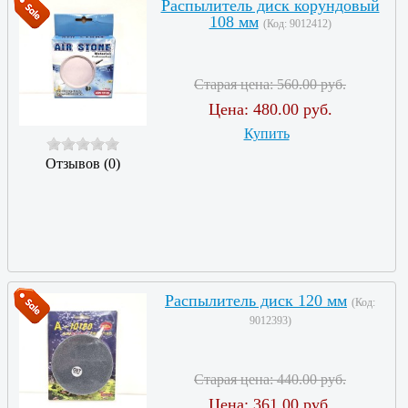
Распылитель диск корундовый
108 мм
(Код:
9012412
)
Старая цена:
560.00 руб.
Цена:
480.00 руб.
Купить
Отзывов (0)
Распылитель диск 120 мм
(Код:
9012393
)
Старая цена:
440.00 руб.
Цена:
361.00 руб.