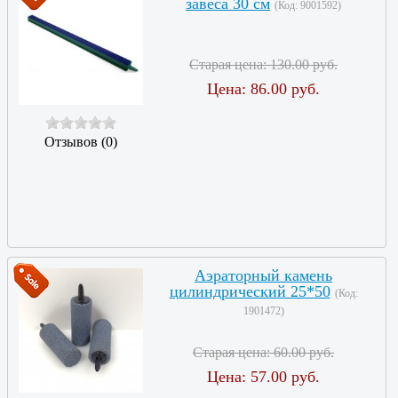
завеса 30 см
(Код:
9001592
)
Старая цена:
130.00 руб.
Цена:
86.00 руб.
Отзывов (0)
Аэраторный камень
цилиндрический 25*50
(Код:
1901472
)
Старая цена:
60.00 руб.
Цена:
57.00 руб.