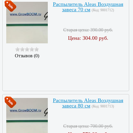
Распылитель Aleas Воздушная
завеса 70 см
(Код:
9001712
)
Старая цена:
390.00 руб.
Цена:
304.00 руб.
Отзывов (0)
Распылитель Aleas Воздушная
завеса 80 см
(Код:
9001713
)
Старая цена:
700.00 руб.