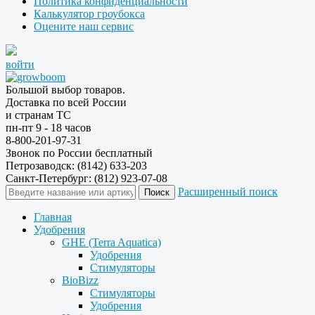
Политика конфиденциальности
Калькулятор гроубокса
Оцените наш сервис
войти
Большой выбор товаров.
Доставка по всей России
и странам ТС
пн-пт 9 - 18 часов
8-800-201-97-31
Звонок по России бесплатный
Петрозаводск: (8142) 633-203
Санкт-Петербург: (812) 923-07-08
Расширенный поиск
Главная
Удобрения
GHE (Terra Aquatica)
Удобрения
Стимуляторы
BioBizz
Стимуляторы
Удобрения