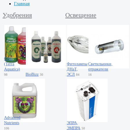
Главная
Удобрения
Освещение
GHE
(Terra
Фитолампы
Светильники,
Aquatica)
ДНаТ,
отражатели
BioBizz
ЭСЛ
98
30
84
16
Advanced
Nutrients
ЭПРА,
ЭМПРА
106
50