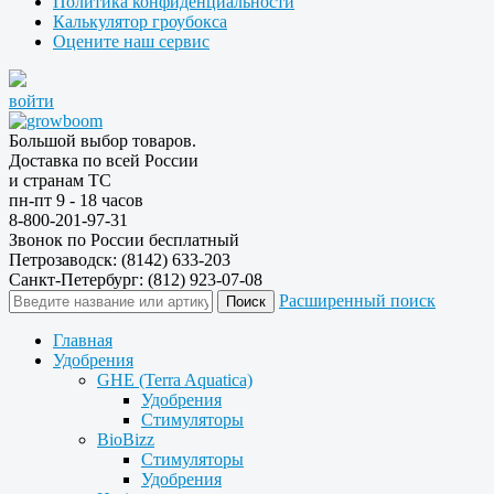
Политика конфиденциальности
Калькулятор гроубокса
Оцените наш сервис
войти
Большой выбор товаров.
Доставка по всей России
и странам ТС
пн-пт 9 - 18 часов
8-800-201-97-31
Звонок по России бесплатный
Петрозаводск: (8142) 633-203
Санкт-Петербург: (812) 923-07-08
Расширенный поиск
Главная
Удобрения
GHE (Terra Aquatica)
Удобрения
Стимуляторы
BioBizz
Стимуляторы
Удобрения