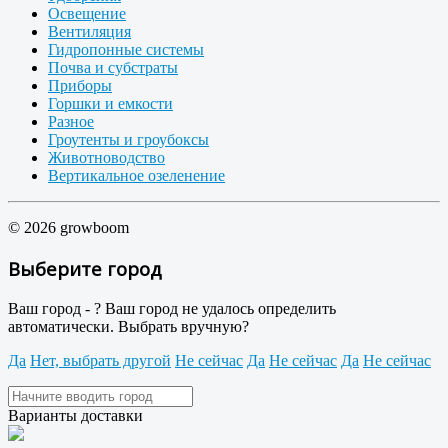
Освещение
Вентиляция
Гидропонные системы
Почва и субстраты
Приборы
Горшки и емкости
Разное
Гроутенты и гроубоксы
Животноводство
Вертикальное озеленение
© 2026 growboom
Выберите город
Ваш город -
?
Ваш город не удалось определить
автоматически. Выбрать вручную?
Да
Нет, выбрать другой
Не сейчас
Да
Не сейчас
Да
Не сейчас
Варианты доставки