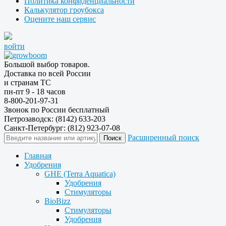
Политика конфиденциальности
Калькулятор гроубокса
Оцените наш сервис
войти
Большой выбор товаров.
Доставка по всей России
и странам ТС
пн-пт 9 - 18 часов
8-800-201-97-31
Звонок по России бесплатный
Петрозаводск: (8142) 633-203
Санкт-Петербург: (812) 923-07-08
Расширенный поиск
Главная
Удобрения
GHE (Terra Aquatica)
Удобрения
Стимуляторы
BioBizz
Стимуляторы
Удобрения