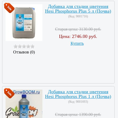
Добавка для стадии цветения
Hesi Phosphorus Plus 5 л (Почва)
(Код:
9001716
)
Старая цена:
3130.00 руб.
Цена:
2746.00 руб.
Купить
Отзывов (0)
Добавка для стадии цветения
Hesi Phosphorus Plus 1 л (Почва)
(Код:
9001693
)
Старая цена:
1390.00 руб.