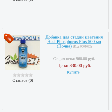
Добавка для стадии цветения
Hesi Phosphorus Plus 500 мл
(Почва)
(Код:
9001692
)
Старая цена:
960.00 руб.
Цена:
830.00 руб.
Купить
Отзывов (0)