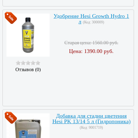
Удобрение Hesi Growth Hydro 1
л
(Код:
300009
)
Старая цена:
1560.00 руб.
Цена:
1390.00 руб.
Отзывов (0)
Добавка для стадии цветения
Hesi PK 13/14 5 л (Гидропоника)
(Код:
9001719
)