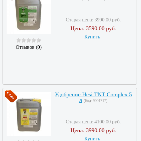
Старая цена:
3990.00 руб.
Цена:
3590.00 руб.
Купить
Отзывов (0)
Удобрение Hesi TNT Complex 5
л
(Код:
9001717
)
Старая цена:
4100.00 руб.
Цена:
3990.00 руб.
Купить