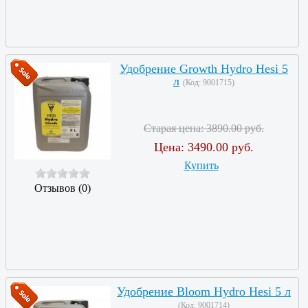
Удобрение Growth Hydro Hesi 5
л
(Код:
9001715
)
Старая цена:
3890.00 руб.
Цена:
3490.00 руб.
Купить
Отзывов (0)
Удобрение Bloom Hydro Hesi 5 л
(Код:
9001714
)