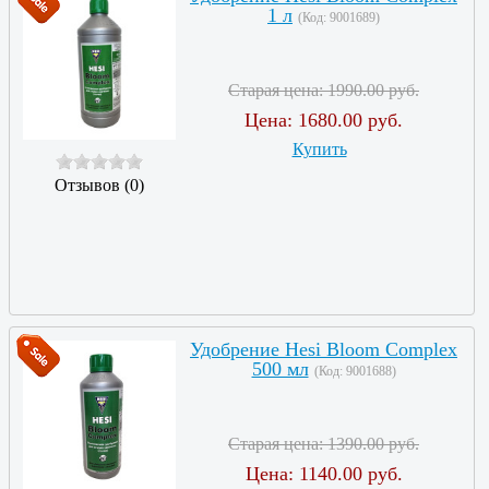
1 л
(Код:
9001689
)
Старая цена:
1990.00 руб.
Цена:
1680.00 руб.
Купить
Отзывов (0)
Удобрение Hesi Bloom Complex
500 мл
(Код:
9001688
)
Старая цена:
1390.00 руб.
Цена:
1140.00 руб.