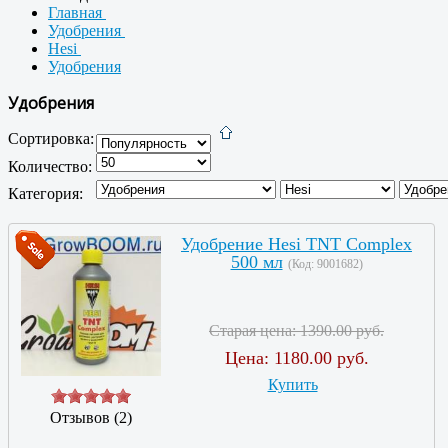
Главная
Удобрения
Hesi
Удобрения
Удобрения
Сортировка:
Количество:
Категория:
Удобрение Hesi TNT Complex
500 мл
(Код:
9001682
)
Старая цена:
1390.00 руб.
Цена:
1180.00 руб.
Купить
Отзывов (2)