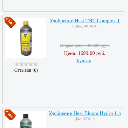
Удобрение Hesi TNT Complex 1
л
(Код:
9001681
)
Старая цена:
1890.00 руб.
Цена:
1699.00 руб.
Купить
Отзывов (0)
Удобрение Hesi Bloom Hydro 1 л
(Код:
300010
)