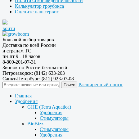
Политика конфиденциальности
Калькулятор гроубокса
Оцените наш сервис
войти
Большой выбор товаров.
Доставка по всей России
и странам ТС
пн-пт 9 - 18 часов
8-800-201-97-31
Звонок по России бесплатный
Петрозаводск: (8142) 633-203
Санкт-Петербург: (812) 923-07-08
Расширенный поиск
Главная
Удобрения
GHE (Terra Aquatica)
Удобрения
Стимуляторы
BioBizz
Стимуляторы
Удобрения