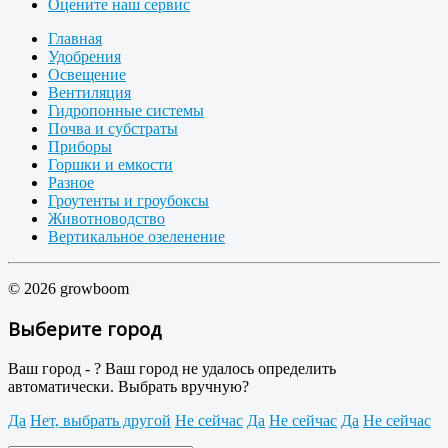
Оцените наш сервис
Главная
Удобрения
Освещение
Вентиляция
Гидропонные системы
Почва и субстраты
Приборы
Горшки и емкости
Разное
Гроутенты и гроубоксы
Животноводство
Вертикальное озеленение
© 2026 growboom
Выберите город
Ваш город -
?
Ваш город не удалось определить
автоматически. Выбрать вручную?
Да
Нет, выбрать другой
Не сейчас
Да
Не сейчас
Да
Не сейчас