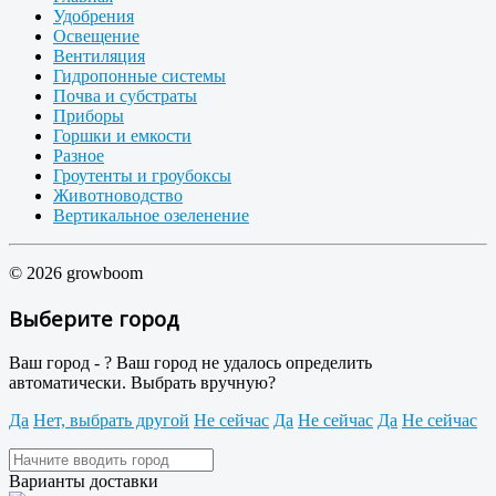
Удобрения
Освещение
Вентиляция
Гидропонные системы
Почва и субстраты
Приборы
Горшки и емкости
Разное
Гроутенты и гроубоксы
Животноводство
Вертикальное озеленение
© 2026 growboom
Выберите город
Ваш город -
?
Ваш город не удалось определить
автоматически. Выбрать вручную?
Да
Нет, выбрать другой
Не сейчас
Да
Не сейчас
Да
Не сейчас
Варианты доставки