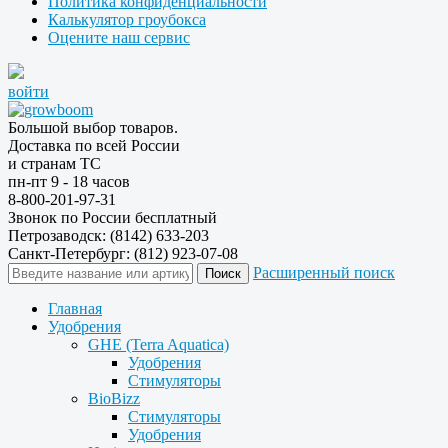
Политика конфиденциальности
Калькулятор гроубокса
Оцените наш сервис
войти
Большой выбор товаров.
Доставка по всей России
и странам ТС
пн-пт 9 - 18 часов
8-800-201-97-31
Звонок по России бесплатный
Петрозаводск: (8142) 633-203
Санкт-Петербург: (812) 923-07-08
Расширенный поиск
Главная
Удобрения
GHE (Terra Aquatica)
Удобрения
Стимуляторы
BioBizz
Стимуляторы
Удобрения