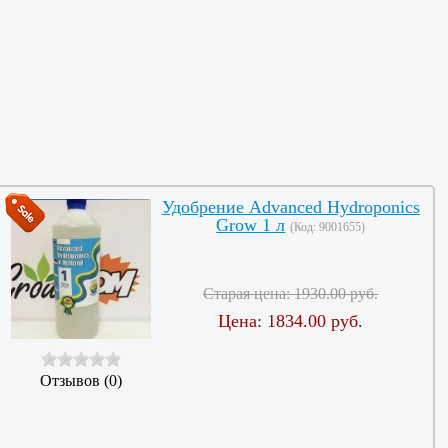
Удобрение Advanced Hydroponics
Grow 1 л
(Код:
9001655
)
Старая цена:
1930.00 руб.
Цена:
1834.00 руб.
Отзывов (0)