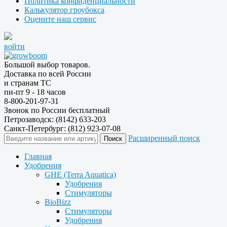
Политика конфиденциальности
Калькулятор гроубокса
Оцените наш сервис
войти
Большой выбор товаров.
Доставка по всей России
и странам ТС
пн-пт 9 - 18 часов
8-800-201-97-31
Звонок по России бесплатный
Петрозаводск: (8142) 633-203
Санкт-Петербург: (812) 923-07-08
Расширенный поиск
Главная
Удобрения
GHE (Terra Aquatica)
Удобрения
Стимуляторы
BioBizz
Стимуляторы
Удобрения