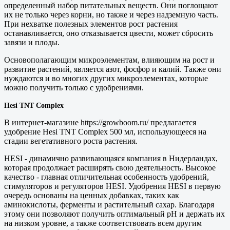
определенный набор питательных веществ. Они поглощают
их не только через корни, но также и через надземную часть.
При нехватке полезных элементов рост растения
останавливается, оно отказывается цвести, может сбросить
завязи и плоды.
Основополагающим микроэлементам, влияющим на рост и
развитие растений, является азот, фосфор и калий. Также они
нуждаются и во многих других микроэлементах, которые
можно получить только с удобрениями.
Hesi TNT Complex
В интернет-магазине https://growboom.ru/ предлагается
удобрение Hesi TNT Complex 500 мл, использующееся на
стадии вегетативного роста растения.
HESI - динамично развивающаяся компания в Нидерландах,
которая продолжает расширять свою деятельность. Высокое
качество - главная отличительная особенность удобрений,
стимуляторов и регуляторов HESI. Удобрения HESI в первую
очередь основаны на ценных добавках, таких как
аминокислоты, ферменты и растительный сахар. Благодаря
этому они позволяют получить оптимальный pH и держать их
на низком уровне, а также соответствовать всем другим