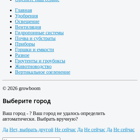
Главная
Удобрения
Освещение
Вентиляция
Гидропонные системы
Почва и субстраты
Приборы
Горшки и емкости
Разное
Гроутенты и гроубоксы
Животноводство
Вертикальное озеленение
© 2026 growboom
Выберите город
Ваш город -
?
Ваш город не удалось определить
автоматически. Выбрать вручную?
Да
Нет, выбрать другой
Не сейчас
Да
Не сейчас
Да
Не сейчас