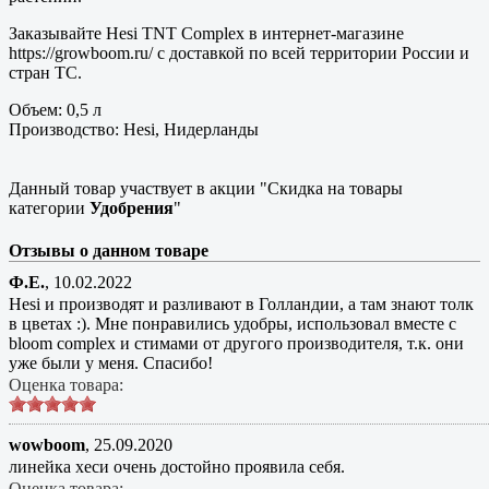
Заказывайте Hesi TNT Complex в интернет-магазине
https://growboom.ru/ с доставкой по всей территории России и
стран ТС.
Объем: 0,5 л
Производство: Hesi, Нидерланды
Данный товар участвует в акции "Скидка на товары
категории
Удобрения
"
Отзывы о данном товаре
Ф.E.
,
10.02.2022
Hesi и производят и разливают в Голландии, а там знают толк
в цветах :). Мне понравились удобры, использовал вместе с
bloom complex и стимами от другого производителя, т.к. они
уже были у меня. Спасибо!
Оценка товара:
wowboom
,
25.09.2020
линейка хеси очень достойно проявила себя.
Оценка товара: