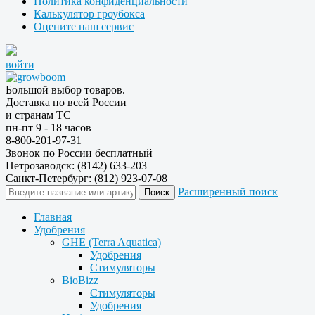
Политика конфиденциальности
Калькулятор гроубокса
Оцените наш сервис
войти
Большой выбор товаров.
Доставка по всей России
и странам ТС
пн-пт 9 - 18 часов
8-800-201-97-31
Звонок по России бесплатный
Петрозаводск: (8142) 633-203
Санкт-Петербург: (812) 923-07-08
Расширенный поиск
Главная
Удобрения
GHE (Terra Aquatica)
Удобрения
Стимуляторы
BioBizz
Стимуляторы
Удобрения