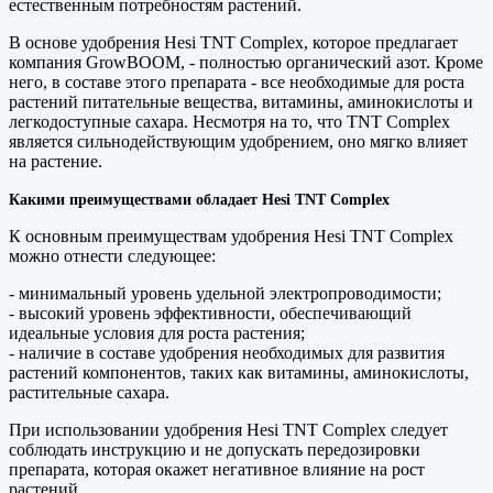
естественным потребностям растений.
В основе удобрения Hesi TNT Complex, которое предлагает
компания GrowBOOM, - полностью органический азот. Кроме
него, в составе этого препарата - все необходимые для роста
растений питательные вещества, витамины, аминокислоты и
легкодоступные сахара. Несмотря на то, что TNT Complex
является сильнодействующим удобрением, оно мягко влияет
на растение.
Какими преимуществами обладает Hesi TNT Complex
К основным преимуществам удобрения Hesi TNT Complex
можно отнести следующее:
- минимальный уровень удельной электропроводимости;
- высокий уровень эффективности, обеспечивающий
идеальные условия для роста растения;
- наличие в составе удобрения необходимых для развития
растений компонентов, таких как витамины, аминокислоты,
растительные сахара.
При использовании удобрения Hesi TNT Complex следует
соблюдать инструкцию и не допускать передозировки
препарата, которая окажет негативное влияние на рост
растений.