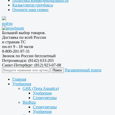
Политика конфиденциальности
Калькулятор гроубокса
Оцените наш сервис
войти
Большой выбор товаров.
Доставка по всей России
и странам ТС
пн-пт 9 - 18 часов
8-800-201-97-31
Звонок по России бесплатный
Петрозаводск: (8142) 633-203
Санкт-Петербург: (812) 923-07-08
Расширенный поиск
Главная
Удобрения
GHE (Terra Aquatica)
Удобрения
Стимуляторы
BioBizz
Стимуляторы
Удобрения