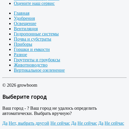
Оцените наш сервис
Главная
Удобрения
Освещение
Вентиляция
Гидропонные системы
Почва и субстраты
Приборы
Горшки и емкости
Разное
Гроутенты и гроубоксы
Животноводство
Вертикальное озеленение
© 2026 growboom
Выберите город
Ваш город -
?
Ваш город не удалось определить
автоматически. Выбрать вручную?
Да
Нет, выбрать другой
Не сейчас
Да
Не сейчас
Да
Не сейчас