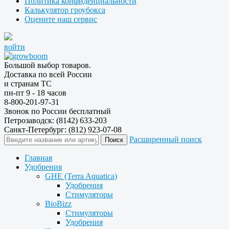
Политика конфиденциальности
Калькулятор гроубокса
Оцените наш сервис
войти
Большой выбор товаров.
Доставка по всей России
и странам ТС
пн-пт 9 - 18 часов
8-800-201-97-31
Звонок по России бесплатный
Петрозаводск: (8142) 633-203
Санкт-Петербург: (812) 923-07-08
Расширенный поиск
Главная
Удобрения
GHE (Terra Aquatica)
Удобрения
Стимуляторы
BioBizz
Стимуляторы
Удобрения