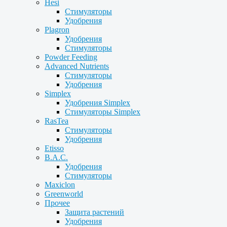
Hesi
Стимуляторы
Удобрения
Plagron
Удобрения
Стимуляторы
Powder Feeding
Advanced Nutrients
Стимуляторы
Удобрения
Simplex
Удобрения Simplex
Стимуляторы Simplex
RasTea
Стимуляторы
Удобрения
Etisso
B.A.C.
Удобрения
Стимуляторы
Maxiclon
Greenworld
Прочее
Защита растений
Удобрения