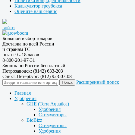
Политика конфиденциальности
Калькулятор гроубокса
Оцените наш сервис
войти
Большой выбор товаров.
Доставка по всей России
и странам ТС
пн-пт 9 - 18 часов
8-800-201-97-31
Звонок по России бесплатный
Петрозаводск: (8142) 633-203
Санкт-Петербург: (812) 923-07-08
Расширенный поиск
Главная
Удобрения
GHE (Terra Aquatica)
Удобрения
Стимуляторы
BioBizz
Стимуляторы
Удобрения