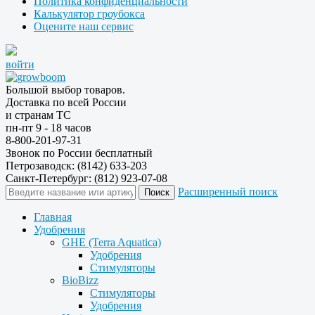
Политика конфиденциальности
Калькулятор гроубокса
Оцените наш сервис
войти
Большой выбор товаров.
Доставка по всей России
и странам ТС
пн-пт 9 - 18 часов
8-800-201-97-31
Звонок по России бесплатный
Петрозаводск: (8142) 633-203
Санкт-Петербург: (812) 923-07-08
Расширенный поиск
Главная
Удобрения
GHE (Terra Aquatica)
Удобрения
Стимуляторы
BioBizz
Стимуляторы
Удобрения