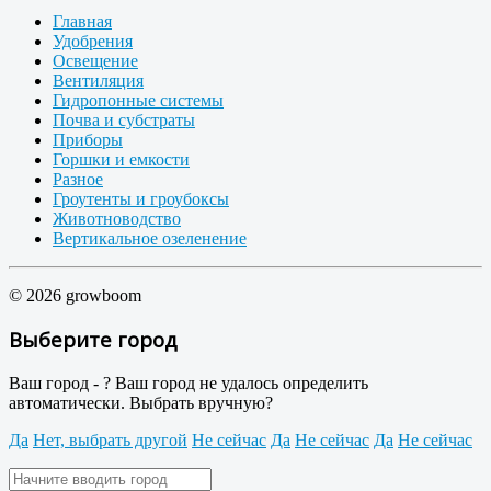
Главная
Удобрения
Освещение
Вентиляция
Гидропонные системы
Почва и субстраты
Приборы
Горшки и емкости
Разное
Гроутенты и гроубоксы
Животноводство
Вертикальное озеленение
© 2026 growboom
Выберите город
Ваш город -
?
Ваш город не удалось определить
автоматически. Выбрать вручную?
Да
Нет, выбрать другой
Не сейчас
Да
Не сейчас
Да
Не сейчас