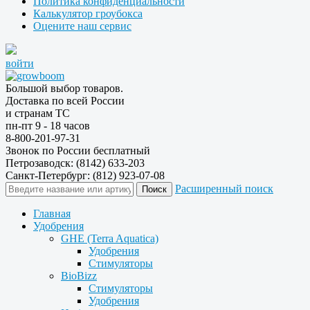
Политика конфиденциальности
Калькулятор гроубокса
Оцените наш сервис
войти
Большой выбор товаров.
Доставка по всей России
и странам ТС
пн-пт 9 - 18 часов
8-800-201-97-31
Звонок по России бесплатный
Петрозаводск: (8142) 633-203
Санкт-Петербург: (812) 923-07-08
Расширенный поиск
Главная
Удобрения
GHE (Terra Aquatica)
Удобрения
Стимуляторы
BioBizz
Стимуляторы
Удобрения