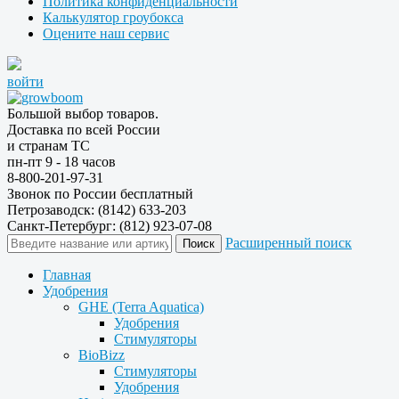
Политика конфиденциальности
Калькулятор гроубокса
Оцените наш сервис
войти
Большой выбор товаров.
Доставка по всей России
и странам ТС
пн-пт 9 - 18 часов
8-800-201-97-31
Звонок по России бесплатный
Петрозаводск: (8142) 633-203
Санкт-Петербург: (812) 923-07-08
Расширенный поиск
Главная
Удобрения
GHE (Terra Aquatica)
Удобрения
Стимуляторы
BioBizz
Стимуляторы
Удобрения