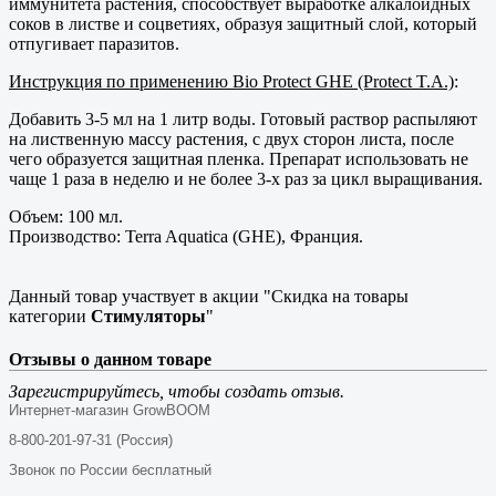
иммунитета растения, способствует выработке алкалоидных
соков в листве и соцветиях, образуя защитный слой, который
отпугивает паразитов.
Инструкция по применению Bio Protect GHE (Protect T.A.)
:
Добавить 3-5 мл на 1 литр воды. Готовый раствор распыляют
на лиственную массу растения, с двух сторон листа, после
чего образуется защитная пленка. Препарат использовать не
чаще 1 раза в неделю и не более 3-х раз за цикл выращивания.
Объем: 100 мл.
Производство: Terra Aquatica (GHE), Франция.
Данный товар участвует в акции "Скидка на товары
категории
Стимуляторы
"
Отзывы о данном товаре
Зарегистрируйтесь, чтобы создать отзыв.
Интернет-магазин GrowBOOM
8-800-201-97-31 (Россия)
Звонок по России бесплатный