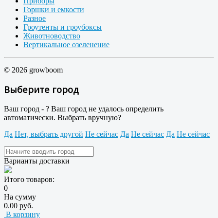
Приборы
Горшки и емкости
Разное
Гроутенты и гроубоксы
Животноводство
Вертикальное озеленение
© 2026 growboom
Выберите город
Ваш город -
?
Ваш город не удалось определить
автоматически. Выбрать вручную?
Да
Нет, выбрать другой
Не сейчас
Да
Не сейчас
Да
Не сейчас
Варианты доставки
Итого товаров:
0
На сумму
0.00 руб.
В корзину