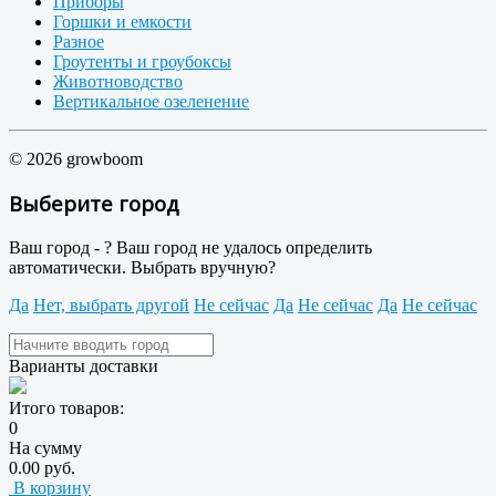
Приборы
Горшки и емкости
Разное
Гроутенты и гроубоксы
Животноводство
Вертикальное озеленение
© 2026 growboom
Выберите город
Ваш город -
?
Ваш город не удалось определить
автоматически. Выбрать вручную?
Да
Нет, выбрать другой
Не сейчас
Да
Не сейчас
Да
Не сейчас
Варианты доставки
Итого товаров:
0
На сумму
0.00 руб.
В корзину