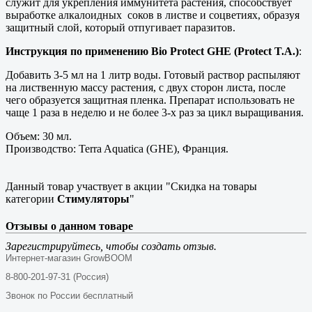
служит для укрепления иммунитета растения, способствует
выработке алкалоидных соков в листве и соцветиях, образуя
защитный слой, который отпугивает паразитов.
Инструкция по применению Bio Protect GHE (Protect T.A.)
:
Добавить 3-5 мл на 1 литр воды. Готовый раствор распыляют
на лиственную массу растения, с двух сторон листа, после
чего образуется защитная пленка. Препарат использовать не
чаще 1 раза в неделю и не более 3-х раз за цикл выращивания.
Объем: 30 мл.
Производство: Terra Aquatica (GHE), Франция.
Данный товар участвует в акции "Скидка на товары
категории
Стимуляторы
"
Отзывы о данном товаре
Зарегистрируйтесь, чтобы создать отзыв.
Интернет-магазин GrowBOOM
8-800-201-97-31 (Россия)
Звонок по России бесплатный