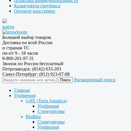
Политика конфиденциальности
Калькулятор гроубокса
Оцените наш сервис
войти
Большой выбор товаров.
Доставка по всей России
и странам ТС
пн-пт 9 - 18 часов
8-800-201-97-31
Звонок по России бесплатный
Петрозаводск: (8142) 633-203
Санкт-Петербург: (812) 923-07-08
Расширенный поиск
Главная
Удобрения
GHE (Terra Aquatica)
Удобрения
Стимуляторы
BioBizz
Стимуляторы
Удобрения