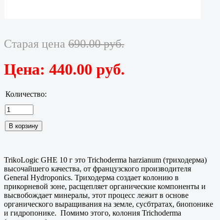
Старая цена
690.00 руб.
Цена:
440.00 руб.
Количество:
TrikoLogic GHE 10 г это Trichoderma harzianum (триходерма)
высочайшего качества, от французского производителя
General Hydroponics. Триходерма создает колонию в
прикорневой зоне, расщепляет органические компоненты и
высвобождает минералы, этот процесс лежит в основе
органического выращивания на земле, сусбтратах, биопонике
и гидропонике. Помимо этого, колония Trichoderma