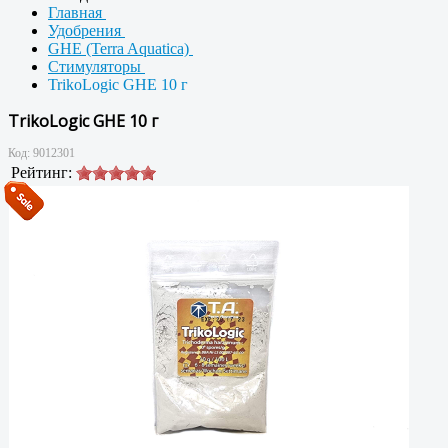
Главная
Удобрения
GHE (Terra Aquatica)
Стимуляторы
TrikoLogic GHE 10 г
TrikoLogic GHE 10 г
Код:
9012301
Рейтинг: