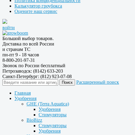
Политика конфиденциальности
Калькулятор гроубокса
Оцените наш сервис
войти
Большой выбор товаров.
Доставка по всей России
и странам ТС
пн-пт 9 - 18 часов
8-800-201-97-31
Звонок по России бесплатный
Петрозаводск: (8142) 633-203
Санкт-Петербург: (812) 923-07-08
Расширенный поиск
Главная
Удобрения
GHE (Terra Aquatica)
Удобрения
Стимуляторы
BioBizz
Стимуляторы
Удобрения