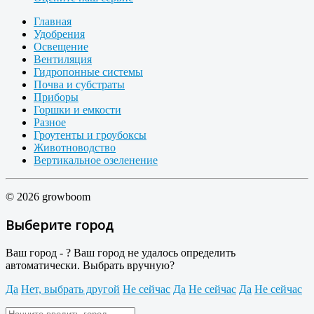
Главная
Удобрения
Освещение
Вентиляция
Гидропонные системы
Почва и субстраты
Приборы
Горшки и емкости
Разное
Гроутенты и гроубоксы
Животноводство
Вертикальное озеленение
© 2026 growboom
Выберите город
Ваш город -
?
Ваш город не удалось определить
автоматически. Выбрать вручную?
Да
Нет, выбрать другой
Не сейчас
Да
Не сейчас
Да
Не сейчас