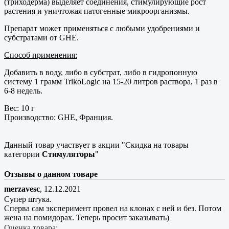
(триходерма) выделяет соединения, стимулирующие рост
растения и уничтожая патогенные микроорганизмы.
Препарат может применяться с любыми удобрениями и
субстратами от GHE.
Способ применения:
Добавить в воду, либо в субстрат, либо в гидропонную
систему 1 грамм TrikoLogic на 15-20 литров раствора, 1 раз в
6-8 недель.
Вес: 10 г
Производство: GHE, Франция.
Данный товар участвует в акции "Скидка на товары
категории
Стимуляторы
"
Отзывы о данном товаре
merzavesc
,
12.12.2021
Супер штука.
Сперва сам эксперимент провел на клонах с ней и без. Потом
жена на помидорах. Теперь просит заказывать)
Оценка товара: