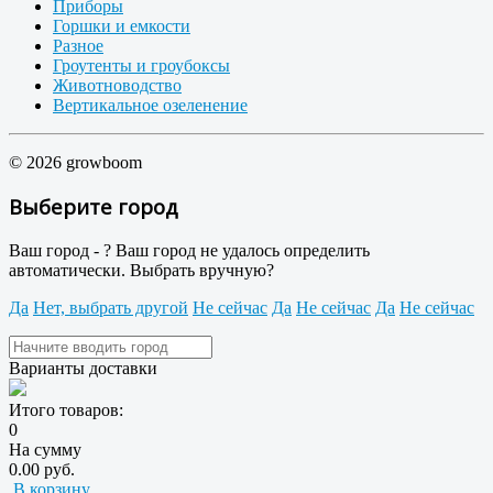
Приборы
Горшки и емкости
Разное
Гроутенты и гроубоксы
Животноводство
Вертикальное озеленение
© 2026 growboom
Выберите город
Ваш город -
?
Ваш город не удалось определить
автоматически. Выбрать вручную?
Да
Нет, выбрать другой
Не сейчас
Да
Не сейчас
Да
Не сейчас
Варианты доставки
Итого товаров:
0
На сумму
0.00 руб.
В корзину