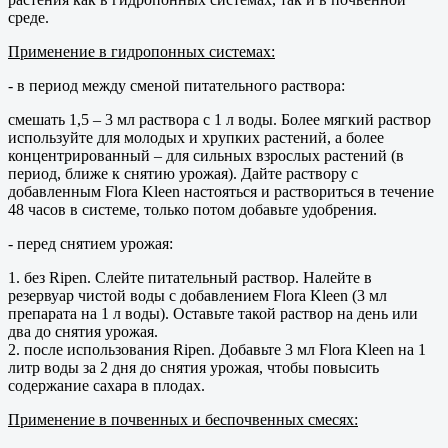
среде.
Применение в гидропонных системах:
- в период между сменой питательного раствора:
смешать 1,5 – 3 мл раствора с 1 л воды. Более мягкий раствор
используйте для молодых и хрупких растений, а более
концентрированный – для сильных взрослых растений (в
период, ближе к снятию урожая). Дайте раствору с
добавленным Flora Kleen настояться и раствориться в течение
48 часов в системе, только потом добавьте удобрения.
- перед снятием урожая:
1. без Ripen. Слейте питательный раствор. Налейте в
резервуар чистой воды с добавлением Flora Kleen (3 мл
препарата на 1 л воды). Оставьте такой раствор на день или
два до снятия урожая.
2. после использования Ripen. Добавьте 3 мл Flora Kleen на 1
литр воды за 2 дня до снятия урожая, чтобы повысить
содержание сахара в плодах.
Применение в почвенных и беспочвенных смесях: