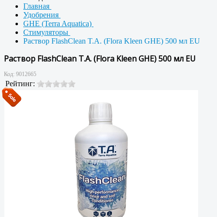
Главная
Удобрения
GHE (Terra Aquatica)
Стимуляторы
Раствор FlashClean T.A. (Flora Kleen GHE) 500 мл EU
Раствор FlashClean T.A. (Flora Kleen GHE) 500 мл EU
Код:
9012665
Рейтинг: