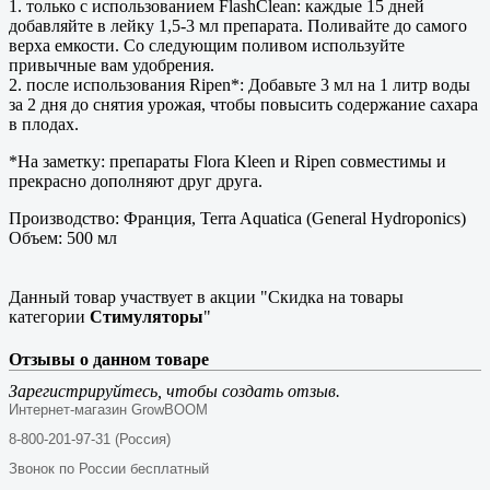
1. только с использованием FlashClean: каждые 15 дней
добавляйте в лейку 1,5-3 мл препарата. Поливайте до самого
верха емкости. Со следующим поливом используйте
привычные вам удобрения.
2. после использования Ripen*: Добавьте 3 мл на 1 литр воды
за 2 дня до снятия урожая, чтобы повысить содержание сахара
в плодах.
*На заметку: препараты Flora Kleen и Ripen совместимы и
прекрасно дополняют друг друга.
Производство: Франция, Terra Aquatica (General Hydroponics)
Объем: 500 мл
Данный товар участвует в акции "Скидка на товары
категории
Стимуляторы
"
Отзывы о данном товаре
Зарегистрируйтесь, чтобы создать отзыв.
Интернет-магазин GrowBOOM
8-800-201-97-31 (Россия)
Звонок по России бесплатный