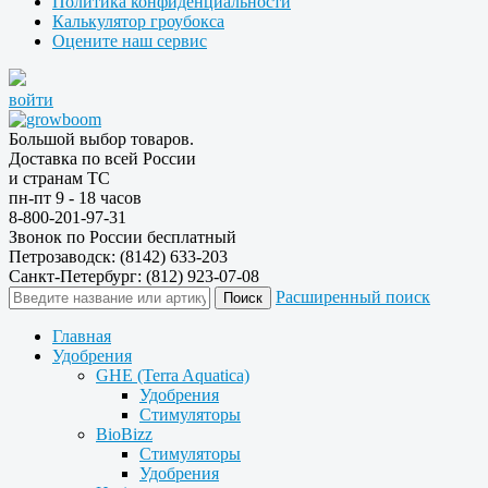
Политика конфиденциальности
Калькулятор гроубокса
Оцените наш сервис
войти
Большой выбор товаров.
Доставка по всей России
и странам ТС
пн-пт 9 - 18 часов
8-800-201-97-31
Звонок по России бесплатный
Петрозаводск: (8142) 633-203
Санкт-Петербург: (812) 923-07-08
Расширенный поиск
Главная
Удобрения
GHE (Terra Aquatica)
Удобрения
Стимуляторы
BioBizz
Стимуляторы
Удобрения