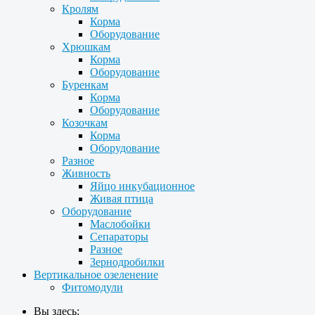
Кролям
Корма
Оборудование
Хрюшкам
Корма
Оборудование
Буренкам
Корма
Оборудование
Козочкам
Корма
Оборудование
Разное
Живность
Яйцо инкубационное
Живая птица
Оборудование
Маслобойки
Сепараторы
Разное
Зернодробилки
Вертикальное озеленение
Фитомодули
Вы здесь: