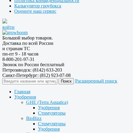
Политика конфиденциальности
Калькулятор гроубокса
Оцените наш сервис
войти
Большой выбор товаров.
Доставка по всей России
и странам ТС
пн-пт 9 - 18 часов
8-800-201-97-31
Звонок по России бесплатный
Петрозаводск: (8142) 633-203
Санкт-Петербург: (812) 923-07-08
Расширенный поиск
Главная
Удобрения
GHE (Terra Aquatica)
Удобрения
Стимуляторы
BioBizz
Стимуляторы
Удобрения