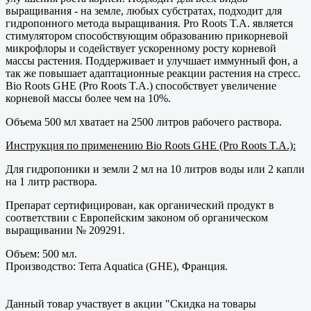
выращивания - на земле, любых субстратах, подходит для
гидропонного метода выращивания. Pro Roots T.A. является
стимулятором способствующим образованию прикорневой
микрофлоры и содействует ускоренному росту корневой
массы растения. Поддерживает и улучшает иммунный фон, а
так же повышает адаптационные реакции растения на стресс.
Bio Roots GHE (Pro Roots T.A.) способствует увеличение
корневой массы более чем на 10%.
Объема 500 мл хватает на 2500 литров рабочего раствора.
Инструкция по применению Bio Roots GHE (Pro Roots T.A.):
Для гидропоники и земли 2 мл на 10 литров воды или 2 капли
на 1 литр раствора.
Препарат сертифицирован, как органический продукт в
соответствии с Европейским законом об органическом
выращивании № 209291.
Объем: 500 мл.
Производство: Terra Aquatica (GHE), Франция.
Данный товар участвует в акции "Скидка на товары