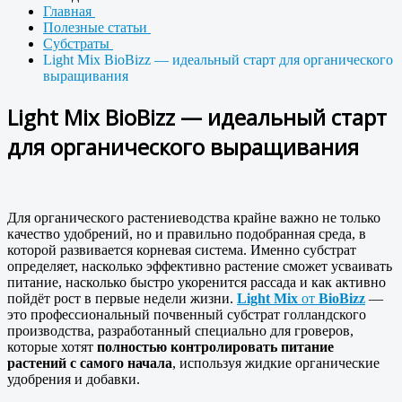
Главная
Полезные статьи
Субстраты
Light Mix BioBizz — идеальный старт для органического
выращивания
Light Mix BioBizz — идеальный старт
для органического выращивания
Для органического растениеводства крайне важно не только
качество удобрений, но и правильно подобранная среда, в
которой развивается корневая система. Именно субстрат
определяет, насколько эффективно растение сможет усваивать
питание, насколько быстро укоренится рассада и как активно
пойдёт рост в первые недели жизни.
Light Mix
от
BioBizz
—
это профессиональный почвенный субстрат голландского
производства, разработанный специально для гроверов,
которые хотят
полностью контролировать питание
растений с самого начала
, используя жидкие органические
удобрения и добавки.