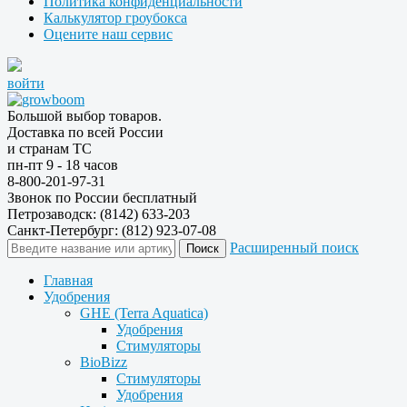
Политика конфиденциальности
Калькулятор гроубокса
Оцените наш сервис
войти
Большой выбор товаров.
Доставка по всей России
и странам ТС
пн-пт 9 - 18 часов
8-800-201-97-31
Звонок по России бесплатный
Петрозаводск: (8142) 633-203
Санкт-Петербург: (812) 923-07-08
Расширенный поиск
Главная
Удобрения
GHE (Terra Aquatica)
Удобрения
Стимуляторы
BioBizz
Стимуляторы
Удобрения