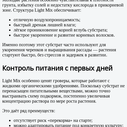
грунта, избытку солей и недостатку кислорода в прикорневой
зоне. Структура Light Mix обеспечивает:
отличную воздухопроницаемость;
быстрый дренаж лишней влаги;
лёгкое проникновение корней вглубь субстрата;
быстрое укоренение и развитие корневых волосков.
Именно поэтому этот субстрат часто используют для
укоренения черенков и выращивания рассады — растения
стартуют быстро, без стрессов и задержек в развитии.
Контроль питания с первых дней
Light Mix особенно ценят гроверы, которые работают с
жидкими органическими удобрениями. Поскольку субстрат не
перенасыщен питательными веществами, можно точно
выстраивать схему подкормок, постепенно увеличивая
концентрацию раствора по мере роста растения.
Это даёт ряд преимуществ:
отсутствует риск «перекорма» на старте;
можно адаптировать питание под конкретную культуру;