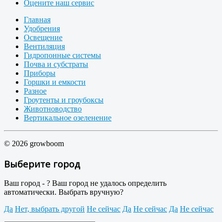
Оцените наш сервис
Главная
Удобрения
Освещение
Вентиляция
Гидропонные системы
Почва и субстраты
Приборы
Горшки и емкости
Разное
Гроутенты и гроубоксы
Животноводство
Вертикальное озеленение
© 2026 growboom
Выберите город
Ваш город -
?
Ваш город не удалось определить
автоматически. Выбрать вручную?
Да
Нет, выбрать другой
Не сейчас
Да
Не сейчас
Да
Не сейчас