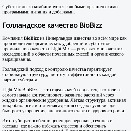
Субстрат легко комбинируется с любыми органическими
программами питания и добавками.
Голландское качество BioBizz
Компания
BioBizz
из Нидерландов известна во всём мире как
производитель органических удобрений и субстратов
премиального качества. Light Mix — результат многолетних
исследований в области почвенных смесей и органического
выращивания.
Голландский подход к контролю качества гарантирует
стабильную структуру, чистоту и эффективность каждой
партии субстрата.
Light Mix BioBizz — это идеальная база для тех, кто хочет с
самого начала контролировать развитие растений через
жидкие органические удобрения. Лёгкая структура, активная
микробиология и отличная аэрация создают условия для
быстрого укоренения, энергичного старта и здорового роста.
Этот субстрат особенно ценен для черенков, сеянцев и
рассады, где важно избежать стрессов и обеспечить