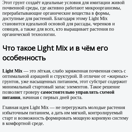
Этот грунт создаёт идеальные условия для имитации живой
почвенной среды, где активно работают микроорганизмы,
перерабатывающие органические вещества в формы,
доступные для растений. Благодаря этому Light Mix
становится идеальной основой для рассады, черенков и
сеянцев, а также для всех, кто выращивает растения по
органической технологии.
Что такое Light Mix и в чём его
особенность
Light Mix
— это лёгкая, слабо заряженная почвенная смесь с
оптимальной аэрацией и структурой. В отличие от «жирных»
грунтов, уже насыщенных питанием, этот субстрат содержит
минимальный стартовый запас элементов. Такое решение
позволяет гроверу
самостоятельно управлять схемой
питания
, начиная с первых дней роста.
Главная идея Light Mix — не перегружать молодые растения
избыточным питанием, а дать им мягкий, контролируемый
старт и возможность формировать мощную корневую систему
в комфортной среде.