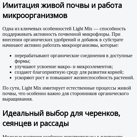
Имитация живой почвы и работа
микроорганизмов
Одна из ключевых особенностей Light Mix — способность
поддерживать активность почвенной микрофлоры. При
внесении органических удобрений и добавок в субстрате
начинают активно работать микроорганизмы, которые:
перерабатывают органические соединения в доступные
формы;
улучшают усвоение макро- и микроэлементов;
создают благоприятную среду для развития корней;
ускоряют рост и повышают жизнеспособность растений.
По сути, Light Mix имитирует естественные процессы живой
почвы, что особенно важно для сторонников органического
выращивания.
Идеальный выбор для черенков,
сеянцев и рассады
Молодые растения особенно чувствительны к плотности