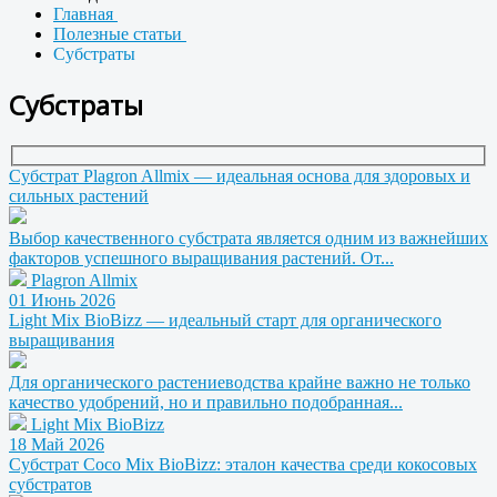
Главная
Полезные статьи
Субстраты
Субстраты
Субстрат Plagron Allmix — идеальная основа для здоровых и
сильных растений
Выбор качественного субстрата является одним из важнейших
факторов успешного выращивания растений. От...
Plagron Allmix
01 Июнь 2026
Light Mix BioBizz — идеальный старт для органического
выращивания
Для органического растениеводства крайне важно не только
качество удобрений, но и правильно подобранная...
Light Mix BioBizz
18 Май 2026
Субстрат Coco Mix BioBizz: эталон качества среди кокосовых
субстратов