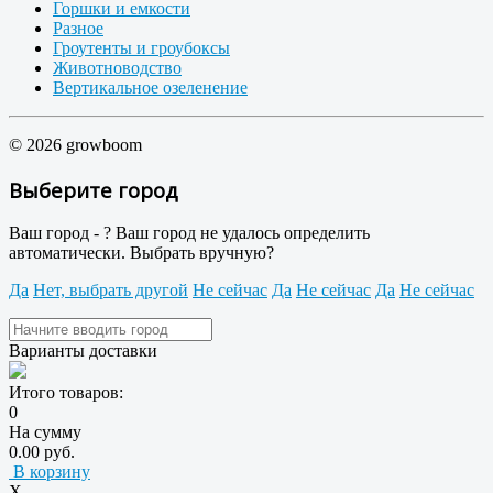
Горшки и емкости
Разное
Гроутенты и гроубоксы
Животноводство
Вертикальное озеленение
© 2026 growboom
Выберите город
Ваш город -
?
Ваш город не удалось определить
автоматически. Выбрать вручную?
Да
Нет, выбрать другой
Не сейчас
Да
Не сейчас
Да
Не сейчас
Варианты доставки
Итого товаров:
0
На сумму
0.00 руб.
В корзину
X