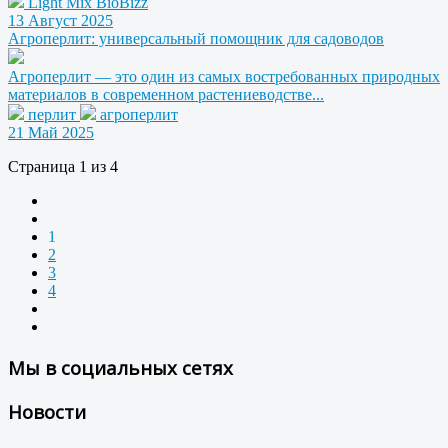
Light Mix BioBizz
13 Август 2025
Агроперлит: универсальный помощник для садоводов
Агроперлит — это один из самых востребованных природных
материалов в современном растениеводстве...
перлит
агроперлит
21 Май 2025
Страница 1 из 4
1
2
3
4
Мы в социальных сетях
Новости