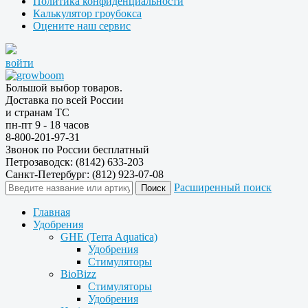
Политика конфиденциальности
Калькулятор гроубокса
Оцените наш сервис
войти
Большой выбор товаров.
Доставка по всей России
и странам ТС
пн-пт 9 - 18 часов
8-800-201-97-31
Звонок по России бесплатный
Петрозаводск: (8142) 633-203
Санкт-Петербург: (812) 923-07-08
Расширенный поиск
Главная
Удобрения
GHE (Terra Aquatica)
Удобрения
Стимуляторы
BioBizz
Стимуляторы
Удобрения