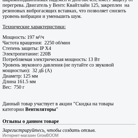
перегрева. Двигатель у Вентс Квайтлайн 125, закреплен на
резиновых виброгасящих вставках, что позволяет снизить
уровень вибрации и уменьшить шум.
Технические характеристики:
Мощность: 197 м³/ч
Частота вращения: 2250 об/мин
Степень защиты: IP X4
Электропитание: 220В
Потребляемая электрическая мощность: 13 Вт
Уровень звукового давления (не путайте со звуковой
мощностью): 32 дБ (А)
Диаметр: 125 мм
Длина 161.5 мм
Вес: 750 г
Данный товар участвует в акции "Скидка на товары
категории
Вентиляторы
"
Отзывы о данном товаре
Зарегистрируйтесь, чтобы создать отзыв.
Интернет-магазин GrowBOOM