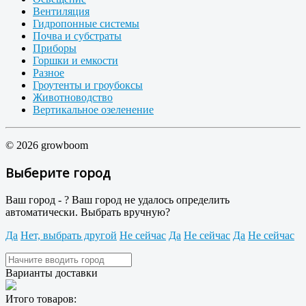
Вентиляция
Гидропонные системы
Почва и субстраты
Приборы
Горшки и емкости
Разное
Гроутенты и гроубоксы
Животноводство
Вертикальное озеленение
© 2026 growboom
Выберите город
Ваш город -
?
Ваш город не удалось определить
автоматически. Выбрать вручную?
Да
Нет, выбрать другой
Не сейчас
Да
Не сейчас
Да
Не сейчас
Варианты доставки
Итого товаров: