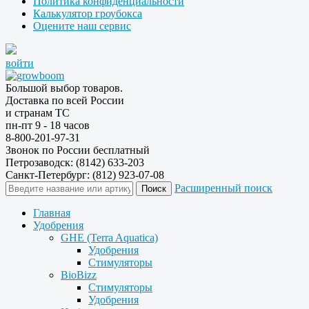
Политика конфиденциальности
Калькулятор гроубокса
Оцените наш сервис
войти
Большой выбор товаров.
Доставка по всей России
и странам ТС
пн-пт 9 - 18 часов
8-800-201-97-31
Звонок по России бесплатный
Петрозаводск: (8142) 633-203
Санкт-Петербург: (812) 923-07-08
Расширенный поиск
Главная
Удобрения
GHE (Terra Aquatica)
Удобрения
Стимуляторы
BioBizz
Стимуляторы
Удобрения