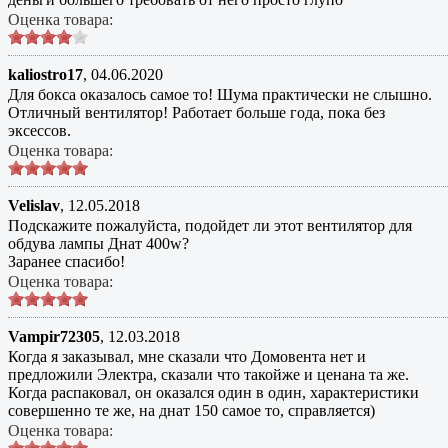
Оценка товара:
kaliostro17
,
04.06.2020
Для бокса оказалось самое то! Шума практически не слышно.
Отличный вентилятор! Работает больше года, пока без
эксессов.
Оценка товара:
Velislav
,
12.05.2018
Подскажите пожалуйста, подойдет ли этот вентилятор для
обдува лампы Днат 400w?
Заранее спасибо!
Оценка товара:
Vampir72305
,
12.03.2018
Когда я заказывал, мне сказали что Домовента нет и
предложили Электра, сказали что такойже и ценана та же.
Когда распаковал, он оказался один в один, характеристики
совершенно те же, на днат 150 самое то, справляется)
Оценка товара: