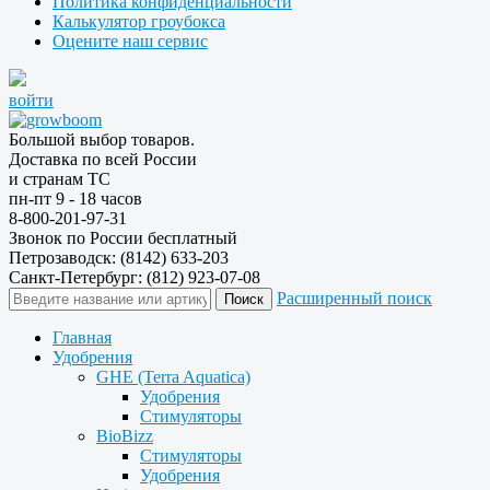
Политика конфиденциальности
Калькулятор гроубокса
Оцените наш сервис
войти
Большой выбор товаров.
Доставка по всей России
и странам ТС
пн-пт 9 - 18 часов
8-800-201-97-31
Звонок по России бесплатный
Петрозаводск: (8142) 633-203
Санкт-Петербург: (812) 923-07-08
Расширенный поиск
Главная
Удобрения
GHE (Terra Aquatica)
Удобрения
Стимуляторы
BioBizz
Стимуляторы
Удобрения