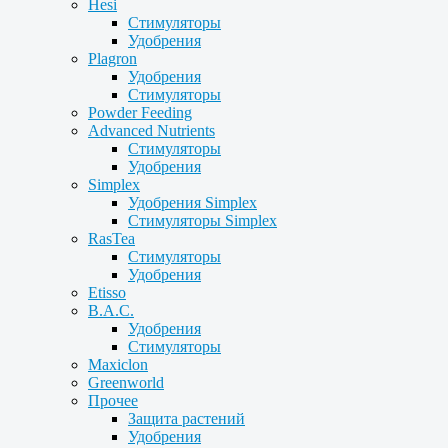
Hesi
Стимуляторы
Удобрения
Plagron
Удобрения
Стимуляторы
Powder Feeding
Advanced Nutrients
Стимуляторы
Удобрения
Simplex
Удобрения Simplex
Стимуляторы Simplex
RasTea
Стимуляторы
Удобрения
Etisso
B.A.C.
Удобрения
Стимуляторы
Maxiclon
Greenworld
Прочее
Защита растений
Удобрения