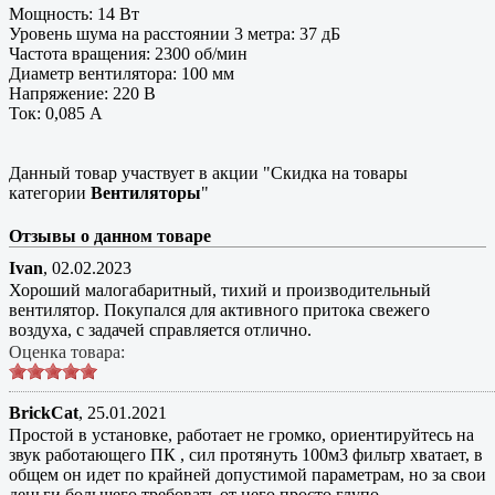
Мощность: 14 Вт
Уровень шума на расстоянии 3 метра: 37 дБ
Частота вращения: 2300 об/мин
Диаметр вентилятора: 100 мм
Напряжение: 220 В
Ток: 0,085 А
Данный товар участвует в акции "Скидка на товары
категории
Вентиляторы
"
Отзывы о данном товаре
Ivan
,
02.02.2023
Хороший малогабаритный, тихий и производительный
вентилятор. Покупался для активного притока свежего
воздуха, с задачей справляется отлично.
Оценка товара:
BrickCat
,
25.01.2021
Простой в установке, работает не громко, ориентируйтесь на
звук работающего ПК , сил протянуть 100м3 фильтр хватает, в
общем он идет по крайней допустимой параметрам, но за свои
деньги большего требовать от него просто глупо