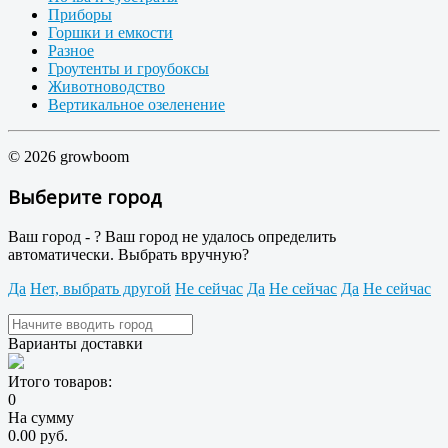
Приборы
Горшки и емкости
Разное
Гроутенты и гроубоксы
Животноводство
Вертикальное озеленение
© 2026 growboom
Выберите город
Ваш город -
?
Ваш город не удалось определить
автоматически. Выбрать вручную?
Да
Нет, выбрать другой
Не сейчас
Да
Не сейчас
Да
Не сейчас
Варианты доставки
Итого товаров:
0
На сумму
0.00 руб.