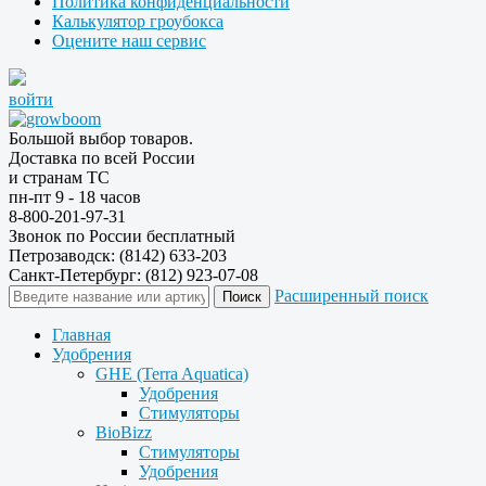
Политика конфиденциальности
Калькулятор гроубокса
Оцените наш сервис
войти
Большой выбор товаров.
Доставка по всей России
и странам ТС
пн-пт 9 - 18 часов
8-800-201-97-31
Звонок по России бесплатный
Петрозаводск: (8142) 633-203
Санкт-Петербург: (812) 923-07-08
Расширенный поиск
Главная
Удобрения
GHE (Terra Aquatica)
Удобрения
Стимуляторы
BioBizz
Стимуляторы
Удобрения