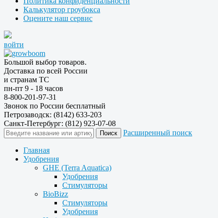
Политика конфиденциальности
Калькулятор гроубокса
Оцените наш сервис
войти
Большой выбор товаров.
Доставка по всей России
и странам ТС
пн-пт 9 - 18 часов
8-800-201-97-31
Звонок по России бесплатный
Петрозаводск: (8142) 633-203
Санкт-Петербург: (812) 923-07-08
Расширенный поиск
Главная
Удобрения
GHE (Terra Aquatica)
Удобрения
Стимуляторы
BioBizz
Стимуляторы
Удобрения