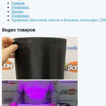
Главная
Удобрения
Прочее
Удобрения
Удобрение Цветочное счастье в бутылках Антистресс 250
Видео товаров