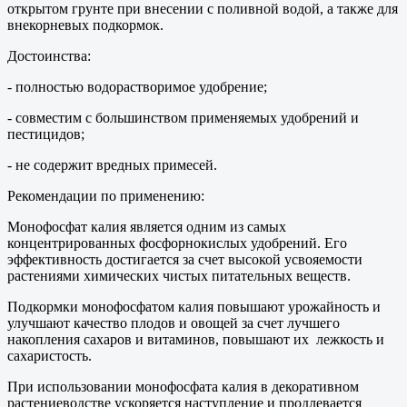
открытом грунте при внесении с поливной водой, а также для
внекорневых подкормок.
Достоинства:
- полностью водорастворимое удобрение;
- совместим с большинством применяемых удобрений и
пестицидов;
- не содержит вредных примесей.
Рекомендации по применению:
Монофосфат калия является одним из самых
концентрированных фосфорнокислых удобрений. Его
эффективность достигается за счет высокой усвояемости
растениями химических чистых питательных веществ.
Подкормки монофосфатом калия повышают урожайность и
улучшают качество плодов и овощей за счет лучшего
накопления сахаров и витаминов, повышают их лежкость и
сахаристость.
При использовании монофосфата калия в декоративном
растениеводстве ускоряется наступление и продлевается