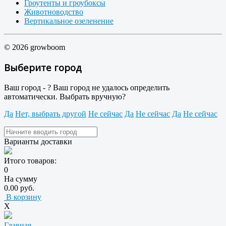
Гроутенты и гроубоксы
Животноводство
Вертикальное озеленение
© 2026 growboom
Выберите город
Ваш город -
?
Ваш город не удалось определить
автоматически. Выбрать вручную?
Да
Нет, выбрать другой
Не сейчас
Да
Не сейчас
Да
Не сейчас
Варианты доставки
Итого товаров:
0
На сумму
0.00 руб.
В корзину
X
Главная