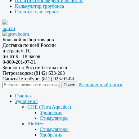
Политика конфиденциальности
Калькулятор гроубокса
Оцените наш сервис
войти
Большой выбор товаров.
Доставка по всей России
и странам ТС
пн-пт 9 - 18 часов
8-800-201-97-31
Звонок по России бесплатный
Петрозаводск: (8142) 633-203
Санкт-Петербург: (812) 923-07-08
Расширенный поиск
Главная
Удобрения
GHE (Terra Aquatica)
Удобрения
Стимуляторы
BioBizz
Стимуляторы
Удобрения