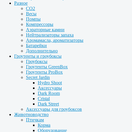
Разное
CO2
Весы
Помпы
Компрессоры
Аэраторные камни
Нейтрализаторы запаха
Аромамасла, ароматизаторы
Батарейки
Дополнительно
Гроутенты и гроубоксы
Гроубоксы
Гроутенты GreenBox
Гроутенты ProBox
Secret Jardin
Hydro Shoot
Аксессуары
Dark Room
Cristal
Dark Street
Аксессуары для гроубоксов
Животноводство
Птичкам
Корма
Оборудование