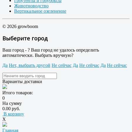
Гроутенты и гроубоксы
Животноводство
Вертикальное озеленение
© 2026 growboom
Выберите город
Ваш город -
?
Ваш город не удалось определить
автоматически. Выбрать вручную?
Да
Нет, выбрать другой
Не сейчас
Да
Не сейчас
Да
Не сейчас
Варианты доставки
Итого товаров:
0
На сумму
0.00 руб.
В корзину
X
Главная