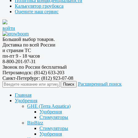
Политика конфиденциальности
Калькулятор гроубокса
Оцените наш сервис
войти
Большой выбор товаров.
Доставка по всей России
и странам ТС
пн-пт 9 - 18 часов
8-800-201-97-31
Звонок по России бесплатный
Петрозаводск: (8142) 633-203
Санкт-Петербург: (812) 923-07-08
Расширенный поиск
Главная
Удобрения
GHE (Terra Aquatica)
Удобрения
Стимуляторы
BioBizz
Стимуляторы
Удобрения