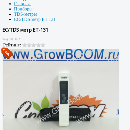
Главная
Приборы
TDS-метры
EC/TDS метр ET-131
EC/TDS метр ET-131
Код:
901492
Рейтинг: