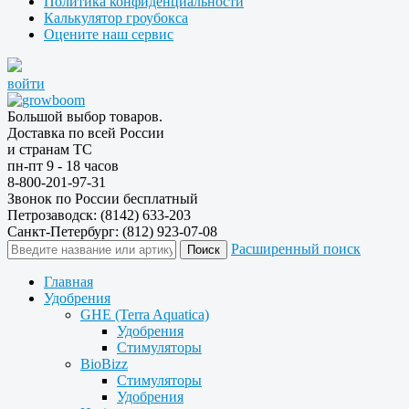
Политика конфиденциальности
Калькулятор гроубокса
Оцените наш сервис
войти
Большой выбор товаров.
Доставка по всей России
и странам ТС
пн-пт 9 - 18 часов
8-800-201-97-31
Звонок по России бесплатный
Петрозаводск: (8142) 633-203
Санкт-Петербург: (812) 923-07-08
Расширенный поиск
Главная
Удобрения
GHE (Terra Aquatica)
Удобрения
Стимуляторы
BioBizz
Стимуляторы
Удобрения