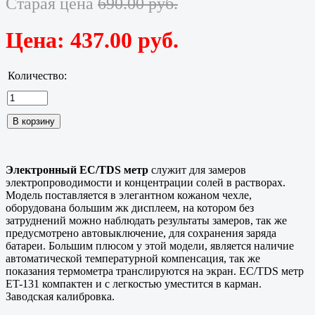
Старая цена
690.00 руб.
Цена:
437.00 руб.
Количество:
Электронный EC/TDS метр
служит для замеров
электропроводимости и концентрации солей в растворах.
Модель поставляется в элегантном кожаном чехле,
оборудована большим жк дисплеем, на котором без
затруднений можно наблюдать результаты замеров, так же
предусмотрено автовыключение, для сохранения заряда
батареи. Большим плюсом у этой модели, является наличие
автоматической температурной компенсация, так же
показания термометра транслируются на экран. EC/TDS метр
ET-131 компактен и с легкостью уместится в карман.
Заводская калибровка.