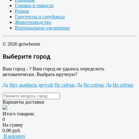
Горшки и емкости
Разное
Гроутенты и гроубоксы
Животноводство
Вертикальное озеленение
© 2026 growboom
Выберите город
Ваш город -
?
Ваш город не удалось определить
автоматически. Выбрать вручную?
Да
Нет, выбрать другой
Не сейчас
Да
Не сейчас
Да
Не сейчас
Варианты доставки
Итого товаров:
0
На сумму
0.00 руб.
В корзину