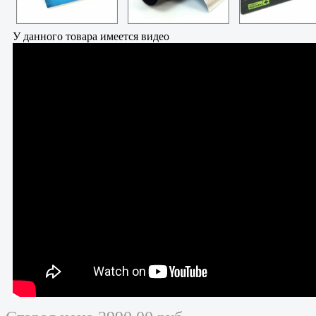
У данного товара имеется видео