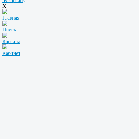
В корзину
X
Главная
Поиск
Корзина
Кабинет