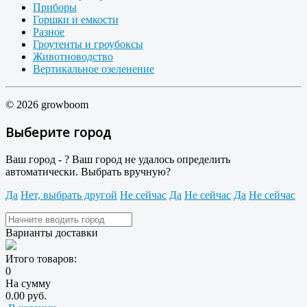
Приборы
Горшки и емкости
Разное
Гроутенты и гроубоксы
Животноводство
Вертикальное озеленение
© 2026 growboom
Выберите город
Ваш город -
?
Ваш город не удалось определить
автоматически. Выбрать вручную?
Да
Нет, выбрать другой
Не сейчас
Да
Не сейчас
Да
Не сейчас
Варианты доставки
Итого товаров:
0
На сумму
0.00 руб.