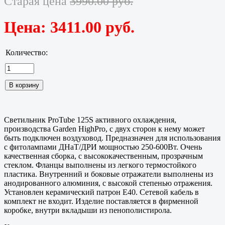
Старая цена
3990.00 руб.
Цена:
3411.00 руб.
Количество:
Светильник ProTube 125S активного охлаждения,
производства Garden HighPro, с двух сторон к нему может
быть подключен воздуховод. Предназначен для использования
с фитолампами ДНаТ/ДРИ мощностью 250-600Вт. Очень
качественная сборка, с высококачественным, прозрачным
стеклом. Фланцы выполнены из легкого термостойкого
пластика. Внутренний и боковые отражатели выполнены из
анодированного алюминия, с высокой степенью отражения.
Установлен керамический патрон Е40. Сетевой кабель в
комплект не входит. Изделие поставляется в фирменной
коробке, внутри вкладыши из пенополистирола.