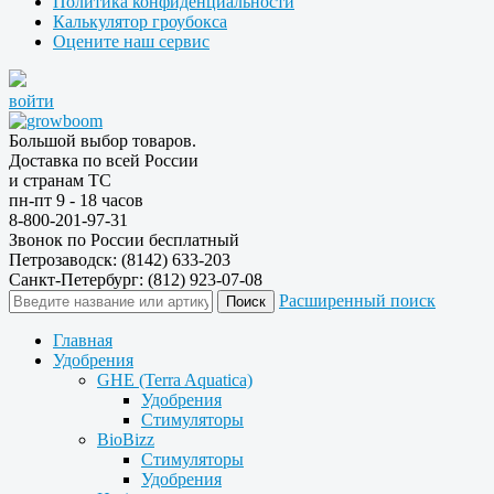
Политика конфиденциальности
Калькулятор гроубокса
Оцените наш сервис
войти
Большой выбор товаров.
Доставка по всей России
и странам ТС
пн-пт 9 - 18 часов
8-800-201-97-31
Звонок по России бесплатный
Петрозаводск: (8142) 633-203
Санкт-Петербург: (812) 923-07-08
Расширенный поиск
Главная
Удобрения
GHE (Terra Aquatica)
Удобрения
Стимуляторы
BioBizz
Стимуляторы
Удобрения