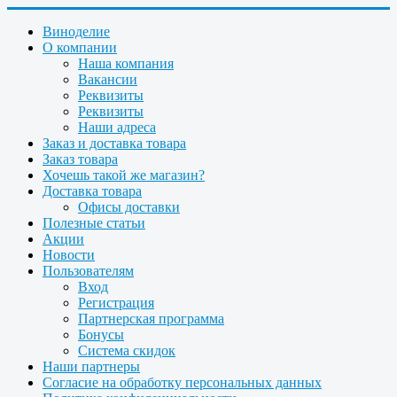
Виноделие
О компании
Наша компания
Вакансии
Реквизиты
Реквизиты
Наши адреса
Заказ и доставка товара
Заказ товара
Хочешь такой же магазин?
Доставка товара
Офисы доставки
Полезные статьи
Акции
Новости
Пользователям
Вход
Регистрация
Партнерская программа
Бонусы
Система скидок
Наши партнеры
Согласие на обработку персональных данных