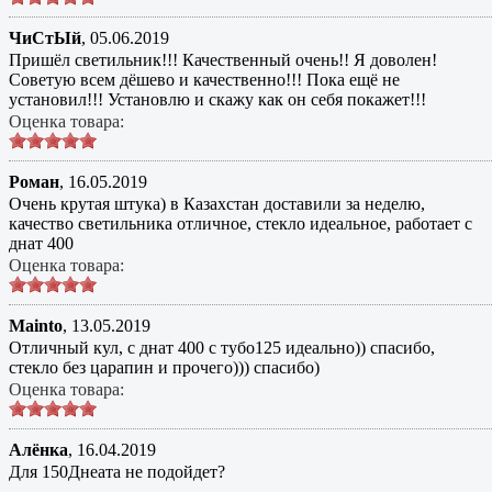
ЧиСтЫй
,
05.06.2019
Пришёл светильник!!! Качественный очень!! Я доволен!
Советую всем дёшево и качественно!!! Пока ещё не
установил!!! Установлю и скажу как он себя покажет!!!
Оценка товара:
Роман
,
16.05.2019
Очень крутая штука) в Казахстан доставили за неделю,
качество светильника отличное, стекло идеальное, работает с
днат 400
Оценка товара:
Mainto
,
13.05.2019
Отличный кул, с днат 400 с тубо125 идеально)) спасибо,
стекло без царапин и прочего))) спасибо)
Оценка товара:
Алёнка
,
16.04.2019
Для 150Днеата не подойдет?