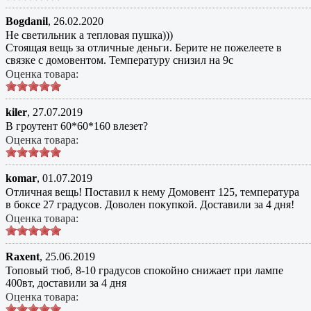
Bogdanil
,
26.02.2020
Не светильник а тепловая пушка)))
Стоящая вещь за отличные деньги. Берите не пожелеете в
связке с домовентом. Температуру снизил на 9с
Оценка товара:
kiler
,
27.07.2019
В гроутент 60*60*160 влезет?
Оценка товара:
komar
,
01.07.2019
Отличная вещь! Поставил к нему Домовент 125, температура
в боксе 27 градусов. Доволен покупкой. Доставили за 4 дня!
Оценка товара:
Raxent
,
25.06.2019
Топовый тюб, 8-10 градусов спокойно снижает при лампе
400вт, доставили за 4 дня
Оценка товара: