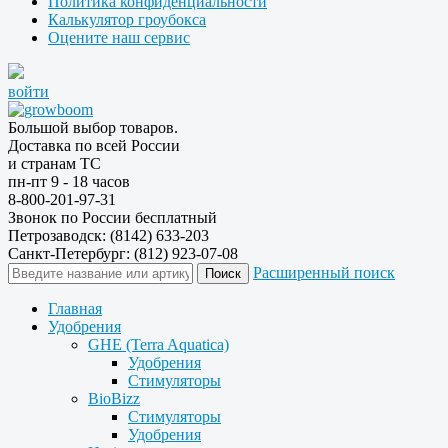
Политика конфиденциальности
Калькулятор гроубокса
Оцените наш сервис
войти
Большой выбор товаров.
Доставка по всей России
и странам ТС
пн-пт 9 - 18 часов
8-800-201-97-31
Звонок по России бесплатный
Петрозаводск: (8142) 633-203
Санкт-Петербург: (812) 923-07-08
Расширенный поиск
Главная
Удобрения
GHE (Terra Aquatica)
Удобрения
Стимуляторы
BioBizz
Стимуляторы
Удобрения