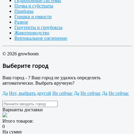
Гидропонные системы
Почва и субстраты
Приборы
Горшки и емкости
Разное
Гроутенты и гроубоксы
Животноводство
Вертикальное озеленение
© 2026 growboom
Выберите город
Ваш город -
?
Ваш город не удалось определить
автоматически. Выбрать вручную?
Да
Нет, выбрать другой
Не сейчас
Да
Не сейчас
Да
Не сейчас
Варианты доставки
Итого товаров:
0
На сумму