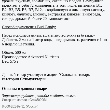
урожай вкусных, ароматных, сахарных плодов. Стимулятор
включает в себя 72 компонента, в том числе: витамины B1,
B2, B3, B5, B6, B7, B12, аскорбиновую и лимонную кислоту,
ксилозу, мальтозу, глюкозу, экстракты: клюквы, винограда,
солода, дрожжей, более 20 аминокислот.
Способ применения Bud Candy:
Перед использованием, тщательно встряхнуть бутылку.
Добавить 2 мл на 1 литр воды, подкармливать растения с 1 по
6 неделю цветения.
Объем: 500 мл
Производство: Advanced Nutrients
Вес: 575 г
Данный товар участвует в акции "Скидка на товары
категории
Стимуляторы
"
Отзывы о данном товаре
Зарегистрируйтесь, чтобы создать отзыв.
Интернет-магазин GrowBOOM
8-800-201-97-31 (Россия)