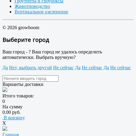
Гроутенты и гроубоксы
Животноводство
Вертикальное озеленение
© 2026 growboom
Выберите город
Ваш город -
?
Ваш город не удалось определить
автоматически. Выбрать вручную?
Да
Нет, выбрать другой
Не сейчас
Да
Не сейчас
Да
Не сейчас
Варианты доставки
Итого товаров:
0
На сумму
0.00 руб.
В корзину
X
Главная