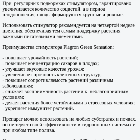
При регулярных подкормках стимулятором, гарантировано
увеличивается количество соцветий, а в период
плодоношения, плоды формируются крупные и ровные.
Использовать стимулятор рекомендуется на четвертой неделе
цветения, обеспечивая тем самым поддержку растения
важными питательными элементами.
Преимущества стимулятора Plagron Green Sensation:
- повышает урожайность растений;
- повышает концентрацию сахаров в плодах;
- улучшает вкусовые качества урожая;
- увеличивает прочность клеточных структур;
- повышает сопротивляемость растений различным
заболеваниям;
- снижает восприимчивость растений к неблагоприятным
условиям;
- делает растения более устойчивыми в стрессовых условиях;
- укрепляет иммунитет растений.
Препарат можно использовать на любых субстратах и почвах,
он не теряет своей эффективности в гидропонных системах и
при любом типе полива.