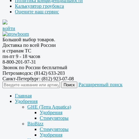
Политика конфиденциальности
Калькулятор гроубокса
Оцените наш сервис
войти
Большой выбор товаров.
Доставка по всей России
и странам ТС
пн-пт 9 - 18 часов
8-800-201-97-31
Звонок по России бесплатный
Петрозаводск: (8142) 633-203
Санкт-Петербург: (812) 923-07-08
Расширенный поиск
Главная
Удобрения
GHE (Terra Aquatica)
Удобрения
Стимуляторы
BioBizz
Стимуляторы
Удобрения