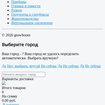
Приборы
Горшки и емкости
Разное
Гроутенты и гроубоксы
Животноводство
Вертикальное озеленение
© 2026 growboom
Выберите город
Ваш город -
?
Ваш город не удалось определить
автоматически. Выбрать вручную?
Да
Нет, выбрать другой
Не сейчас
Да
Не сейчас
Да
Не сейчас
Варианты доставки
Итого товаров:
0
На сумму
0.00 руб.
В корзину