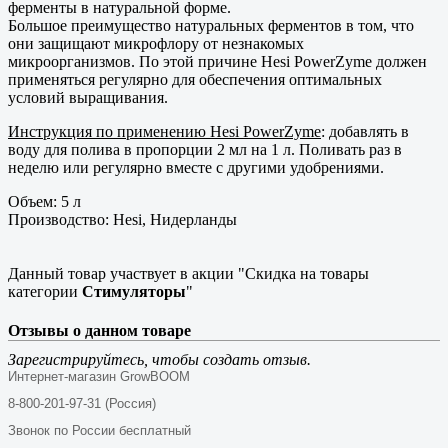
ферменты в натуральной форме.
Большое преимущество натуральных ферментов в том, что
они защищают микрофлору от незнакомых
микроорганизмов. По этой причине Hesi PowerZyme должен
применяться регулярно для обеспечения оптимальных
условий выращивания.
Инструкция по применению Hesi PowerZyme
: добавлять в
воду для полива в пропорции 2 мл на 1 л. Поливать раз в
неделю или регулярно вместе с другими удобрениями.
Объем: 5 л
Производство: Hesi, Нидерланды
Данный товар участвует в акции "Скидка на товары
категории
Стимуляторы
"
Отзывы о данном товаре
Зарегистрируйтесь, чтобы создать отзыв.
Интернет-магазин GrowBOOM
8-800-201-97-31 (Россия)
Звонок по России бесплатный