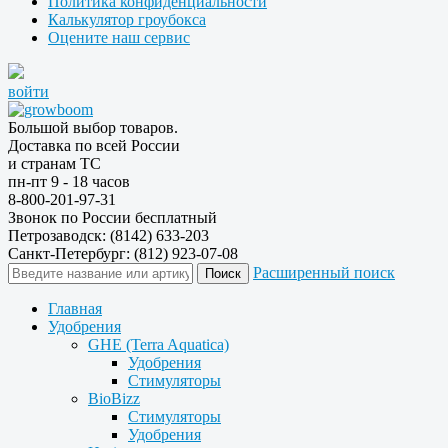
Политика конфиденциальности
Калькулятор гроубокса
Оцените наш сервис
войти
Большой выбор товаров.
Доставка по всей России
и странам ТС
пн-пт 9 - 18 часов
8-800-201-97-31
Звонок по России бесплатный
Петрозаводск: (8142) 633-203
Санкт-Петербург: (812) 923-07-08
Расширенный поиск
Главная
Удобрения
GHE (Terra Aquatica)
Удобрения
Стимуляторы
BioBizz
Стимуляторы
Удобрения