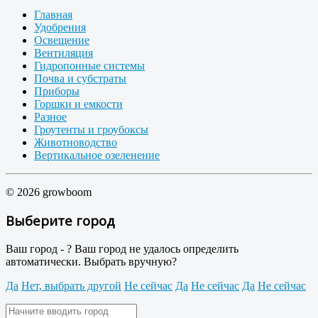
Главная
Удобрения
Освещение
Вентиляция
Гидропонные системы
Почва и субстраты
Приборы
Горшки и емкости
Разное
Гроутенты и гроубоксы
Животноводство
Вертикальное озеленение
© 2026 growboom
Выберите город
Ваш город -
?
Ваш город не удалось определить
автоматически. Выбрать вручную?
Да
Нет, выбрать другой
Не сейчас
Да
Не сейчас
Да
Не сейчас