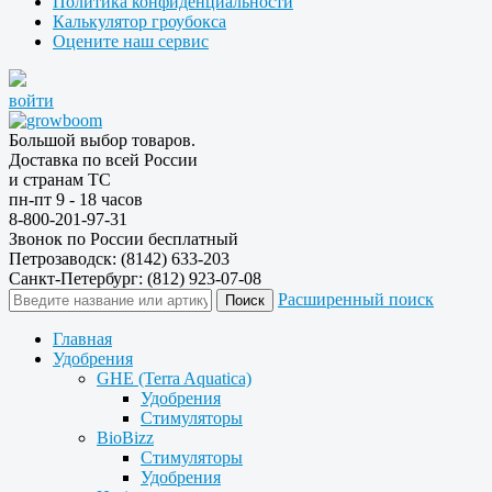
Политика конфиденциальности
Калькулятор гроубокса
Оцените наш сервис
войти
Большой выбор товаров.
Доставка по всей России
и странам ТС
пн-пт 9 - 18 часов
8-800-201-97-31
Звонок по России бесплатный
Петрозаводск: (8142) 633-203
Санкт-Петербург: (812) 923-07-08
Расширенный поиск
Главная
Удобрения
GHE (Terra Aquatica)
Удобрения
Стимуляторы
BioBizz
Стимуляторы
Удобрения