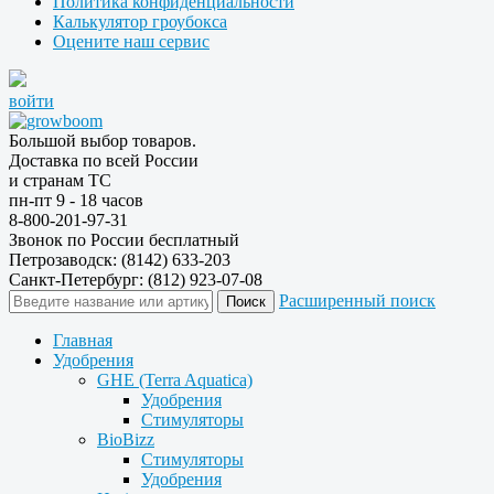
Политика конфиденциальности
Калькулятор гроубокса
Оцените наш сервис
войти
Большой выбор товаров.
Доставка по всей России
и странам ТС
пн-пт 9 - 18 часов
8-800-201-97-31
Звонок по России бесплатный
Петрозаводск: (8142) 633-203
Санкт-Петербург: (812) 923-07-08
Расширенный поиск
Главная
Удобрения
GHE (Terra Aquatica)
Удобрения
Стимуляторы
BioBizz
Стимуляторы
Удобрения