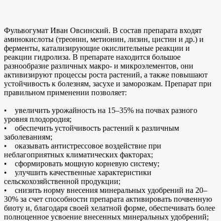
Фульвогумат Иван Овсинский. В состав препарата входят
аминокислоты (треонин, метионин, лизин, цистин и др.) и
ферменты, катализирующие окислительные реакции и
реакции гидролиза. В препарате находится большое
разнообразие различных макро- и микроэлементов, они
активизируют процессы роста растений, а также повышают
устойчивость к болезням, засухе и заморозкам. Препарат при
правильном применении позволяет:
• увеличить урожайность на 15–35% на почвах разного
уровня плодородия;
• обеспечить устойчивость растений к различным
заболеваниям;
• оказывать антистрессовое воздействие при
неблагоприятных климатических факторах;
• сформировать мощную корневую систему;
• улучшить качественные характеристики
сельскохозяйственной продукции;
• снизить норму внесения минеральных удобрений на 20–
30% за счет способности препарата активировать почвенную
биоту и, благодаря своей хелатной форме, обеспечивать более
полноценное усвоение внесенных минеральных удобрений;