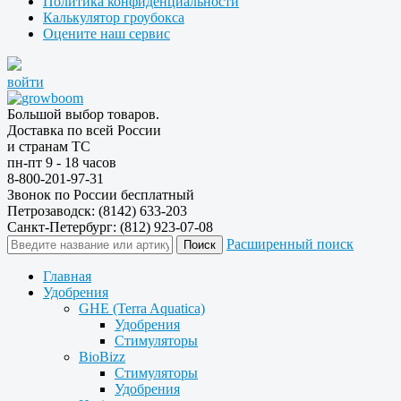
Политика конфиденциальности
Калькулятор гроубокса
Оцените наш сервис
войти
Большой выбор товаров.
Доставка по всей России
и странам ТС
пн-пт 9 - 18 часов
8-800-201-97-31
Звонок по России бесплатный
Петрозаводск: (8142) 633-203
Санкт-Петербург: (812) 923-07-08
Расширенный поиск
Главная
Удобрения
GHE (Terra Aquatica)
Удобрения
Стимуляторы
BioBizz
Стимуляторы
Удобрения