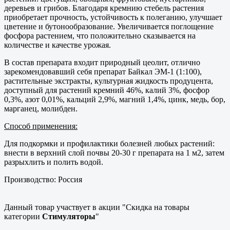
деревьев и грибов. Благодаря кремнию стебель растения
приобретает прочность, устойчивость к полеганию, улучшает
цветение и бутонообразование. Увеличивается поглощение
фосфора растением, что положительно сказывается на
количестве и качестве урожая.
В состав препарата входит природный цеолит, отлично
зарекомендовавший себя препарат Байкал ЭМ-1 (1:100),
растительные экстракты, культурная жидкость продуцента,
доступный для растений кремний 46%, калий 3%, фосфор
0,3%, азот 0,01%, кальций 2,9%, магний 1,4%, цинк, медь, бор,
марганец, молибден.
Способ применения:
Для подкормки и профилактики болезней любых растений:
внести в верхний слой почвы 20-30 г препарата на 1 м2, затем
разрыхлить и полить водой.
Производство: Россия
Данный товар участвует в акции "Скидка на товары
категории
Стимуляторы
"