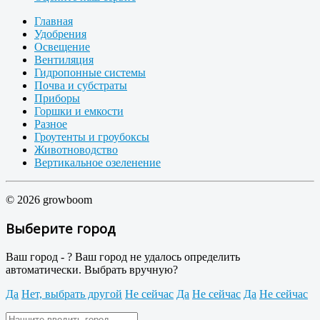
Главная
Удобрения
Освещение
Вентиляция
Гидропонные системы
Почва и субстраты
Приборы
Горшки и емкости
Разное
Гроутенты и гроубоксы
Животноводство
Вертикальное озеленение
© 2026 growboom
Выберите город
Ваш город -
?
Ваш город не удалось определить
автоматически. Выбрать вручную?
Да
Нет, выбрать другой
Не сейчас
Да
Не сейчас
Да
Не сейчас