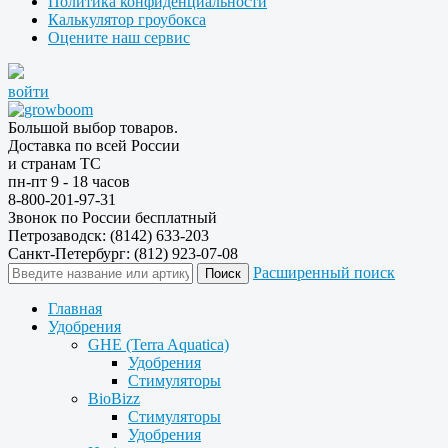
Политика конфиденциальности
Калькулятор гроубокса
Оцените наш сервис
войти
Большой выбор товаров.
Доставка по всей России
и странам ТС
пн-пт 9 - 18 часов
8-800-201-97-31
Звонок по России бесплатный
Петрозаводск: (8142) 633-203
Санкт-Петербург: (812) 923-07-08
Расширенный поиск
Главная
Удобрения
GHE (Terra Aquatica)
Удобрения
Стимуляторы
BioBizz
Стимуляторы
Удобрения