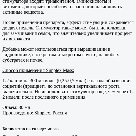
стимулятора входят: триаконтанол, аминокислоты и
витамины, которые способствуют растению накапливать
активные вещества.
После применения препарата, эффект стимуляции сохраняется
до двух недель. Стимулятор также может быть использован
для замачивания семян, что значительно увеличивает процент
их всхожести.
Добавка может использоваться при выращивании в
гидропонике, в открытом и закрытом грунте, на любых
субстратах и почве.
Способ применения Simplex Mass:
1-2 капли на 300 мл воды (0,25-0,5 мл/л) с начала образования
соцветий (предцвет), до остановки вертикального роста
включительно. Не использовать стимулятор чаще, чем через 1-
2 недели после последнего применения.
Объем: 30 мл
Производство: Simplex, Россия
Количество на складе:
много