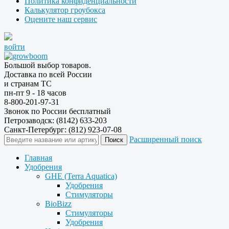
Политика конфиденциальности
Калькулятор гроубокса
Оцените наш сервис
войти
Большой выбор товаров.
Доставка по всей России
и странам ТС
пн-пт 9 - 18 часов
8-800-201-97-31
Звонок по России бесплатный
Петрозаводск: (8142) 633-203
Санкт-Петербург: (812) 923-07-08
Расширенный поиск
Главная
Удобрения
GHE (Terra Aquatica)
Удобрения
Стимуляторы
BioBizz
Стимуляторы
Удобрения