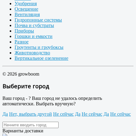
Удобрения
Освещение
Вентиляция
Гидропонные системы
Почва и субстраты
Приборы
Горшки и емкости
Разное
Гроутенты и гроубоксы
Животноводство
Вертикальное озеленение
© 2026 growboom
Выберите город
Ваш город -
?
Ваш город не удалось определить
автоматически. Выбрать вручную?
Да
Нет, выбрать другой
Не сейчас
Да
Не сейчас
Да
Не сейчас
Варианты доставки