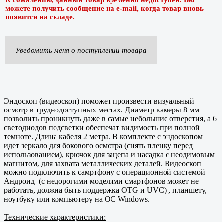
можете получить сообщение на e-mail, когда товар вновь
появится на складе.
Уведомить меня о поступлении товара
Эндоскоп (видеоскоп) поможет произвести визуальный
осмотр в труднодоступных местах. Диаметр камеры 8 мм
позволить проникнуть даже в самые небольшие отверстия, а 6
светодиодов подсветки обеспечат видимость при полной
темноте. Длина кабеля 2 метра. В комплекте с эндоскопом
идет зеркало для бокового осмотра (снять пленку перед
использованием), крючок для зацепа и насадка с неодимовым
магнитом, для захвата металлических деталей. Видеоскоп
можно подключить к самртфону с операционной системой
Андроид (с недорогими моделями смартфонов может не
работать, должна быть поддержка OTG и UVC) , планшету,
ноутбуку или компьютеру на ОC Windows.
Технические характеристики: