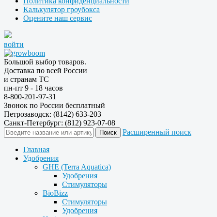
Политика конфиденциальности
Калькулятор гроубокса
Оцените наш сервис
войти
Большой выбор товаров.
Доставка по всей России
и странам ТС
пн-пт 9 - 18 часов
8-800-201-97-31
Звонок по России бесплатный
Петрозаводск: (8142) 633-203
Санкт-Петербург: (812) 923-07-08
Расширенный поиск
Главная
Удобрения
GHE (Terra Aquatica)
Удобрения
Стимуляторы
BioBizz
Стимуляторы
Удобрения