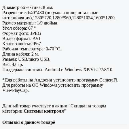
Диаметр объектива: 8 мм.
Разрешение: 640*480 (по умолчанию, остальные
интерполяция),1280*720,1280*960,1280*1024,1600*1200.
Размер матрицы: 1/9 дюйма
Угол обзора: 67 °
Формат фото: JPEG
Видео формат: AVI
Класс защиты: IP67
Рабочая температура: 0-70 °С.
Длина кабеля: 2 м.
Разъем: USB/micro USB.
Вес: 43 гр.
Поддержка системы: Android и Windows XP/Vista/7/8/10
*Для работы на Андроид установить программу CameraFi.
Для работы на ОС Windows установить программу
ViewPlayCap.
Данный товар участвует в акции "Скидка на товары
категории
Системы контроля
"
Отзывы о данном товаре