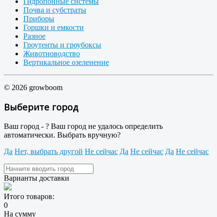
Гидропонные системы
Почва и субстраты
Приборы
Горшки и емкости
Разное
Гроутенты и гроубоксы
Животноводство
Вертикальное озеленение
© 2026 growboom
Выберите город
Ваш город -
?
Ваш город не удалось определить
автоматически. Выбрать вручную?
Да
Нет, выбрать другой
Не сейчас
Да
Не сейчас
Да
Не сейчас
Варианты доставки
Итого товаров:
0
На сумму