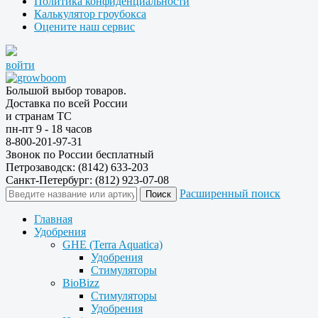
Политика конфиденциальности
Калькулятор гроубокса
Оцените наш сервис
войти
Большой выбор товаров.
Доставка по всей России
и странам ТС
пн-пт 9 - 18 часов
8-800-201-97-31
Звонок по России бесплатный
Петрозаводск: (8142) 633-203
Санкт-Петербург: (812) 923-07-08
Расширенный поиск
Главная
Удобрения
GHE (Terra Aquatica)
Удобрения
Стимуляторы
BioBizz
Стимуляторы
Удобрения