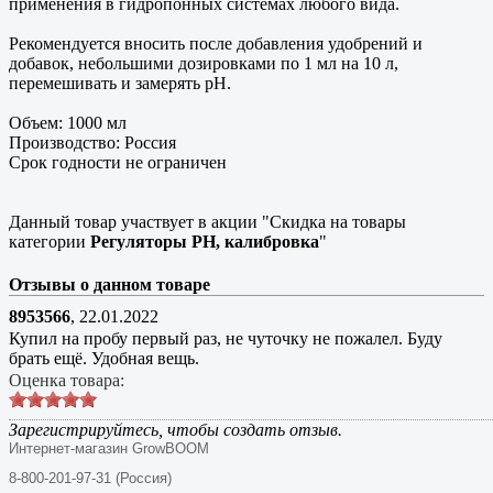
применения в гидропонных системах любого вида.
Рекомендуется вносить после добавления удобрений и
добавок, небольшими дозировками по 1 мл на 10 л,
перемешивать и замерять pH.
Объем: 1000 мл
Производство: Россия
Срок годности не ограничен
Данный товар участвует в акции "Скидка на товары
категории
Регуляторы PH, калибровка
"
Отзывы о данном товаре
8953566
,
22.01.2022
Купил на пробу первый раз, не чуточку не пожалел. Буду
брать ещё. Удобная вещь.
Оценка товара:
Зарегистрируйтесь, чтобы создать отзыв.
Интернет-магазин GrowBOOM
8-800-201-97-31 (Россия)