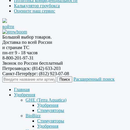
Политика конфиденциальности
Калькулятор гроубокса
Оцените наш сервис
войти
Большой выбор товаров.
Доставка по всей России
и странам ТС
пн-пт 9 - 18 часов
8-800-201-97-31
Звонок по России бесплатный
Петрозаводск: (8142) 633-203
Санкт-Петербург: (812) 923-07-08
Расширенный поиск
Главная
Удобрения
GHE (Terra Aquatica)
Удобрения
Стимуляторы
BioBizz
Стимуляторы
Удобрения