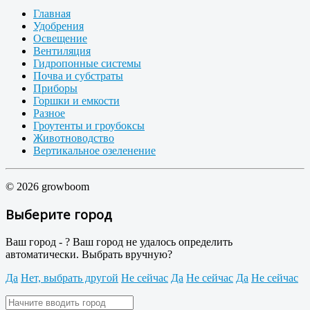
Главная
Удобрения
Освещение
Вентиляция
Гидропонные системы
Почва и субстраты
Приборы
Горшки и емкости
Разное
Гроутенты и гроубоксы
Животноводство
Вертикальное озеленение
© 2026 growboom
Выберите город
Ваш город -
?
Ваш город не удалось определить
автоматически. Выбрать вручную?
Да
Нет, выбрать другой
Не сейчас
Да
Не сейчас
Да
Не сейчас