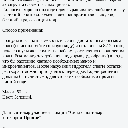
аквагрунта слоями разных цветов.
Гидрогель хорошо подходит для выращивания любящих влагу
растений: спатифиллумов, алоэ, папоротников, фикусов,
бегоний, традесканций и др.
Способ применения:
Гранулы высыпать в емкость и залить достаточным объемом
воды (не используйте горячую воду) и оставить на 8-12 часов,
пока гранулы аквагрунта не наберут достаточного количества
воды. Рекомендуется добавить подкормку (удобрение) в воду,
что бы растению хватало необходимых макро и
микроэлементов. После набухания гидрогеля слейте остатки
раствора и можно приступать к пересадке. Корни растения
должны быть чистыми, для этого их необходимо промыть в
чистой воде.
Масса: 50 гр.
Цвет: Зеленый.
Данный товар участвует в акции "Скидка на товары
категории
Прочие
"