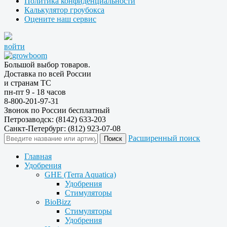
Политика конфиденциальности
Калькулятор гроубокса
Оцените наш сервис
войти
Большой выбор товаров.
Доставка по всей России
и странам ТС
пн-пт 9 - 18 часов
8-800-201-97-31
Звонок по России бесплатный
Петрозаводск: (8142) 633-203
Санкт-Петербург: (812) 923-07-08
Расширенный поиск
Главная
Удобрения
GHE (Terra Aquatica)
Удобрения
Стимуляторы
BioBizz
Стимуляторы
Удобрения