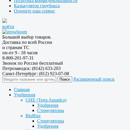
Политика конфиденциальности
Калькулятор гроубокса
Оцените наш сервис
войти
Большой выбор товаров.
Доставка по всей России
и странам ТС
пн-пт 9 - 18 часов
8-800-201-97-31
Звонок по России бесплатный
Петрозаводск: (8142) 633-203
Санкт-Петербург: (812) 923-07-08
Расширенный поиск
Главная
Удобрения
GHE (Terra Aquatica)
Удобрения
Стимуляторы
BioBizz
Стимуляторы
Удобрения