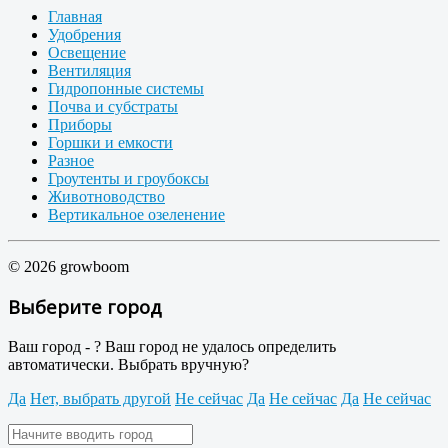
Главная
Удобрения
Освещение
Вентиляция
Гидропонные системы
Почва и субстраты
Приборы
Горшки и емкости
Разное
Гроутенты и гроубоксы
Животноводство
Вертикальное озеленение
© 2026 growboom
Выберите город
Ваш город -
?
Ваш город не удалось определить
автоматически. Выбрать вручную?
Да
Нет, выбрать другой
Не сейчас
Да
Не сейчас
Да
Не сейчас