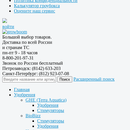
Политика конфиденциальности
Калькулятор гроубокса
Оцените наш сервис
войти
Большой выбор товаров.
Доставка по всей России
и странам ТС
пн-пт 9 - 18 часов
8-800-201-97-31
Звонок по России бесплатный
Петрозаводск: (8142) 633-203
Санкт-Петербург: (812) 923-07-08
Расширенный поиск
Главная
Удобрения
GHE (Terra Aquatica)
Удобрения
Стимуляторы
BioBizz
Стимуляторы
Удобрения