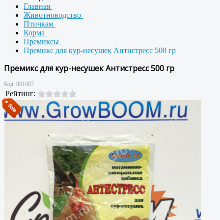
Главная
Животноводство
Птичкам
Корма
Премиксы
Премикс для кур-несушек Антистресс 500 гр
Премикс для кур-несушек Антистресс 500 гр
Код:
901607
Рейтинг: