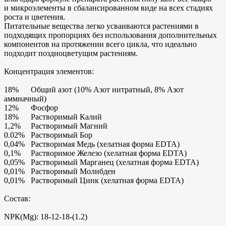
и микроэлементы в сбалансированном виде на всех стадиях
роста и цветения.
Питательные вещества легко усваиваются растениями в
подходящих пропорциях без использования дополнительных
компонентов на протяжении всего цикла, что идеально
подходит поздноцветущим растениям.
Концентрация элементов:
18% Общий азот (10% Азот нитратный, 8% Азот
аммиачный)
12% Фосфор
18% Растворимый Калий
1,2% Растворимый Магний
0.02% Растворимый Бор
0,04% Растворимая Медь (хелатная форма EDTA)
0,1% Растворимое Железо (хелатная форма EDTA)
0,05% Растворимый Марганец (хелатная форма EDTA)
0,01% Растворимый Молибден
0,01% Растворимый Цинк (хелатная форма EDTA)
Состав:
NРК(Mg): 18-12-18-(1.2)