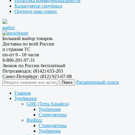
Политика конфиденциальности
Калькулятор гроубокса
Оцените наш сервис
войти
Большой выбор товаров.
Доставка по всей России
и странам ТС
пн-пт 9 - 18 часов
8-800-201-97-31
Звонок по России бесплатный
Петрозаводск: (8142) 633-203
Санкт-Петербург: (812) 923-07-08
Расширенный поиск
Главная
Удобрения
GHE (Terra Aquatica)
Удобрения
Стимуляторы
BioBizz
Стимуляторы
Удобрения