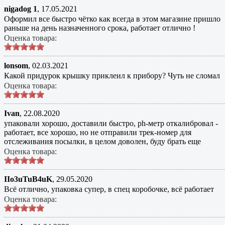
nigadog 1
,
17.05.2021
Оформил все быстро чётко как всегда в этом магазине пришло
раньше на день назначенного срока, работает отлично !
Оценка товара:
lonsom
,
02.03.2021
Какой придурок крышку приклеил к прибору? Чуть не сломал
Оценка товара:
Ivan
,
22.08.2020
упаковали хорошо, доставили быстро, ph-метр откалибровал -
работает, все хорошо, но не отправили трек-номер для
отслеживания посылки, в целом доволен, буду брать еще
Оценка товара:
IIo3uTuB4uK
,
29.05.2020
Всё отлично, упаковка супер, в спец коробочке, всё работает
Оценка товара: