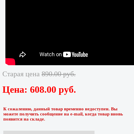
Старая цена
890.00 руб.
Цена:
608.00 руб.
К сожалению, данный товар временно недоступен. Вы
можете получить сообщение на e-mail, когда товар вновь
появится на складе.