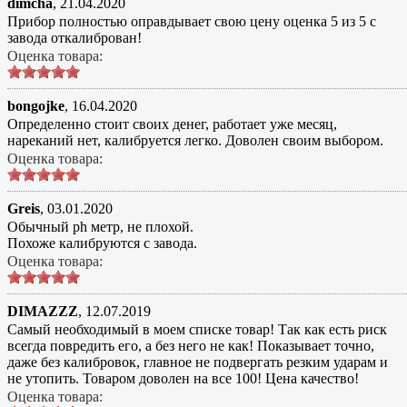
dimcha
,
21.04.2020
Прибор полностью оправдывает свою цену оценка 5 из 5 с
завода откалиброван!
Оценка товара:
bongojke
,
16.04.2020
Определенно стоит своих денег, работает уже месяц,
нареканий нет, калибруется легко. Доволен своим выбором.
Оценка товара:
Greis
,
03.01.2020
Обычный ph метр, не плохой.
Похоже калибруются с завода.
Оценка товара:
DIMAZZZ
,
12.07.2019
Самый необходимый в моем списке товар! Так как есть риск
всегда повредить его, а без него не как! Показывает точно,
даже без калибровок, главное не подвергать резким ударам и
не утопить. Товаром доволен на все 100! Цена качество!
Оценка товара: