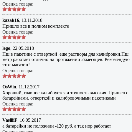
Оценка товара:
kazak16
,
13.11.2018
Пришло все в полном комплекте
Оценка товара:
lego
,
22.05.2018
Пш в пакетике с отверткой ,еще растворы для калибровки.Пш
метр работает отлично на протяжении 2хмесяцев. Рекомендую
этот магазин!
Оценка товара:
OsWin
,
11.12.2017
Хороший, главное калибруется и точность высокая. Пришел с
батарейками, отверткой и калибровочными пакетиками
Оценка товара:
VasiliiF
,
16.05.2017
а батарейки не положили -120 руб. а так нор работает
Оценка товара: