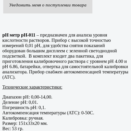
Уведомить меня о поступлении товара
pH метр pH-011
– предназначен для анализа уровня
кислотности растворов. Прибор с высокой точностью
измерений 0,01 pH, для удобства снятия показаний
оборудован большим дисплеем с зеленной светодиодной
подсветкой. В комплект входит два пакетика, для
приготовления калибровочного раствора с уровнем pH 4.00 и
pH 6.86, батарейки, отвертка для самостоятельной калибровки
анализатора. Прибор снабжен автокомпенсацией температуры
(ATC).
Технические характеристики:
Диапазон рН: 0,00-14,00.
Деление pH: 0,01.
Погрешность pH: 0,1.
Автокомпенсация температуры (ATC): 0-50C.
Калибровка: ручная.
Размер: 151х33х20 мм.
Вес: 53 гр.