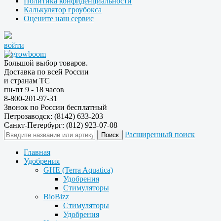
Политика конфиденциальности
Калькулятор гроубокса
Оцените наш сервис
войти
Большой выбор товаров.
Доставка по всей России
и странам ТС
пн-пт 9 - 18 часов
8-800-201-97-31
Звонок по России бесплатный
Петрозаводск: (8142) 633-203
Санкт-Петербург: (812) 923-07-08
Расширенный поиск
Главная
Удобрения
GHE (Terra Aquatica)
Удобрения
Стимуляторы
BioBizz
Стимуляторы
Удобрения