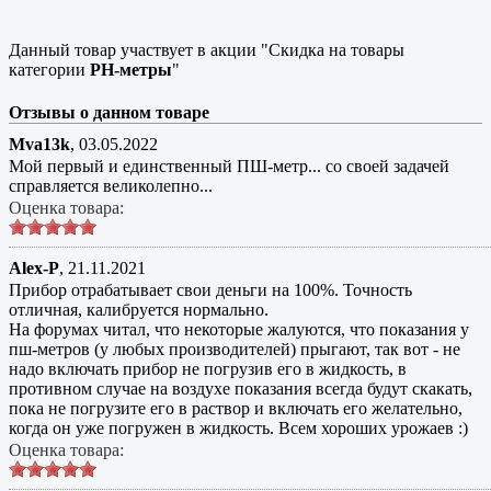
Данный товар участвует в акции "Скидка на товары
категории
PH-метры
"
Отзывы о данном товаре
Mva13k
,
03.05.2022
Мой первый и единственный ПШ-метр... со своей задачей
справляется великолепно...
Оценка товара:
Alex-P
,
21.11.2021
Прибор отрабатывает свои деньги на 100%. Точность
отличная, калибруется нормально.
На форумах читал, что некоторые жалуются, что показания у
пш-метров (у любых производителей) прыгают, так вот - не
надо включать прибор не погрузив его в жидкость, в
противном случае на воздухе показания всегда будут скакать,
пока не погрузите его в раствор и включать его желательно,
когда он уже погружен в жидкость. Всем хороших урожаев :)
Оценка товара: