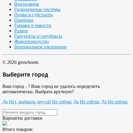
Вентиляция
Гидропонные системы
Почва и субстраты
Приборы
Горшки и емкости
Разное
Гроутенты и гроубоксы
Животноводство
Вертикальное озеленение
© 2026 growboom
Выберите город
Ваш город -
?
Ваш город не удалось определить
автоматически. Выбрать вручную?
Да
Нет, выбрать другой
Не сейчас
Да
Не сейчас
Да
Не сейчас
Варианты доставки
Итого товаров: