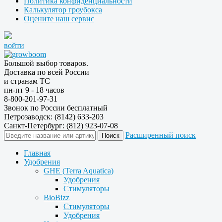
Политика конфиденциальности
Калькулятор гроубокса
Оцените наш сервис
войти
Большой выбор товаров.
Доставка по всей России
и странам ТС
пн-пт 9 - 18 часов
8-800-201-97-31
Звонок по России бесплатный
Петрозаводск: (8142) 633-203
Санкт-Петербург: (812) 923-07-08
Расширенный поиск
Главная
Удобрения
GHE (Terra Aquatica)
Удобрения
Стимуляторы
BioBizz
Стимуляторы
Удобрения