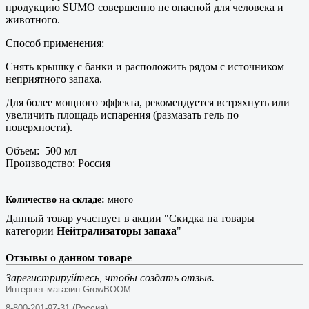
продукцию SUMO совершенно не опасной для человека и
животного.
Способ применения:
Снять крышку с банки и расположить рядом с источником
неприятного запаха.
Для более мощного эффекта, рекомендуется встряхнуть или
увеличить площадь испарения (размазать гель по
поверхности).
Объем: 500 мл
Производство: Россия
Количество на складе:
много
Данный товар участвует в акции "Скидка на товары
категории
Нейтрализаторы запаха
"
Отзывы о данном товаре
Зарегистрируйтесь, чтобы создать отзыв.
Интернет-магазин GrowBOOM
8-800-201-97-31 (Россия)