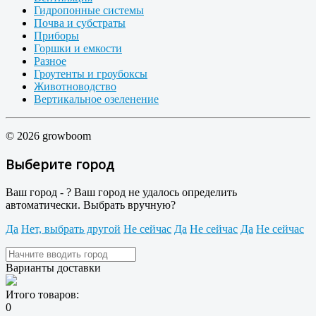
Гидропонные системы
Почва и субстраты
Приборы
Горшки и емкости
Разное
Гроутенты и гроубоксы
Животноводство
Вертикальное озеленение
© 2026 growboom
Выберите город
Ваш город -
?
Ваш город не удалось определить
автоматически. Выбрать вручную?
Да
Нет, выбрать другой
Не сейчас
Да
Не сейчас
Да
Не сейчас
Варианты доставки
Итого товаров:
0