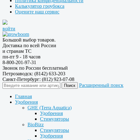
Политика конфиденциальности
Калькулятор гроубокса
Оцените наш сервис
войти
Большой выбор товаров.
Доставка по всей России
и странам ТС
пн-пт 9 - 18 часов
8-800-201-97-31
Звонок по России бесплатный
Петрозаводск: (8142) 633-203
Санкт-Петербург: (812) 923-07-08
Расширенный поиск
Главная
Удобрения
GHE (Terra Aquatica)
Удобрения
Стимуляторы
BioBizz
Стимуляторы
Удобрения